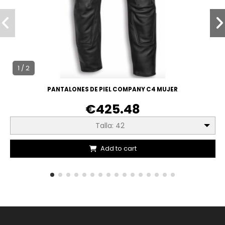
1 / 2
PANTALONES DE PIEL COMPANY C4 MUJER
€425.48
Talla: 42
Add to cart