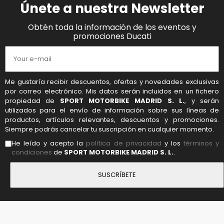
Únete a nuestra Newsletter
Obtén toda la información de los eventos y
promociones Ducati
Me gustaría recibir descuentos, ofertas y novedades exclusivas
por correo electrónico. Mis datos serán incluidos en un fichero
propiedad de
SPORT MOTORBIKE MADRID S. L.
, y serán
utilizados para el envío de información sobre sus líneas de
productos, artículos relevantes, descuentos y promociones.
Siempre podrás cancelar tu suscripción en cualquier momento.
He leído y acepto la
política de privacidad
y los
términos y
condiciones
de
SPORT MOTORBIKE MADRID S. L.
.