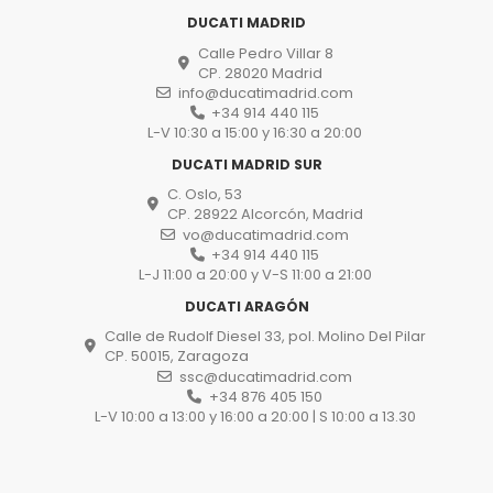
DUCATI MADRID
Calle Pedro Villar 8
CP. 28020 Madrid
info@ducatimadrid.com
+34 914 440 115
L-V 10:30 a 15:00 y 16:30 a 20:00
DUCATI MADRID SUR
C. Oslo, 53
CP. 28922 Alcorcón, Madrid
vo@ducatimadrid.com
+34 914 440 115
L-J 11:00 a 20:00 y V-S 11:00 a 21:00
DUCATI ARAGÓN
Calle de Rudolf Diesel 33, pol. Molino Del Pilar
CP. 50015, Zaragoza
ssc@ducatimadrid.com
+34 876 405 150
L-V 10:00 a 13:00 y 16:00 a 20:00 | S 10:00 a 13.30