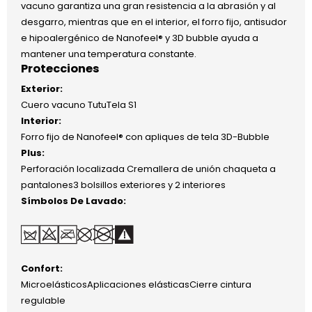
vacuno garantiza una gran resistencia a la abrasión y al
desgarro, mientras que en el interior, el forro fijo, antisudor
e hipoalergénico de Nanofeel® y 3D bubble ayuda a
mantener una temperatura constante.
Protecciones
Exterior:
Cuero vacuno TutuTela S1
Interior:
Forro fijo de Nanofeel® con apliques de tela 3D-Bubble
Plus:
Perforación localizada Cremallera de unión chaqueta a
pantalones3 bolsillos exteriores y 2 interiores
Símbolos De Lavado:
Confort:
MicroelásticosAplicaciones elásticasCierre cintura
regulable