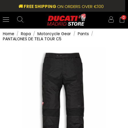
🚚 FREE SHIPPING
ON ORDERS OVER €100
0
Home
Ropa
Motorcycle Gear
Pants
PANTALONES DE TELA TOUR C5