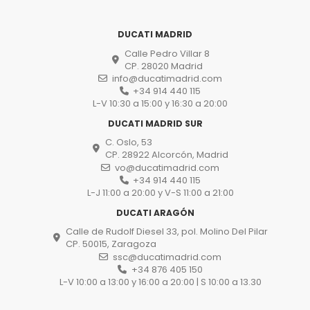
DUCATI MADRID
Calle Pedro Villar 8
CP. 28020 Madrid
info@ducatimadrid.com
+34 914 440 115
L-V 10:30 a 15:00 y 16:30 a 20:00
DUCATI MADRID SUR
C. Oslo, 53
CP. 28922 Alcorcón, Madrid
vo@ducatimadrid.com
+34 914 440 115
L-J 11:00 a 20:00 y V-S 11:00 a 21:00
DUCATI ARAGÓN
Calle de Rudolf Diesel 33, pol. Molino Del Pilar
CP. 50015, Zaragoza
ssc@ducatimadrid.com
+34 876 405 150
L-V 10:00 a 13:00 y 16:00 a 20:00 | S 10:00 a 13.30