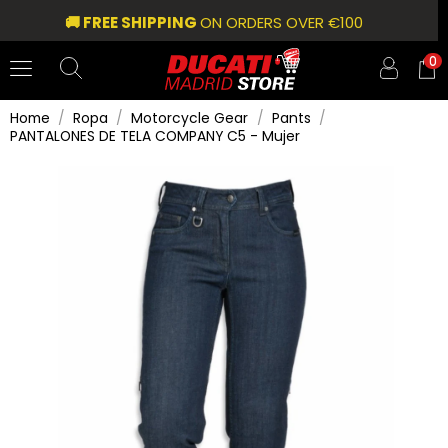
🚚 FREE SHIPPING
ON ORDERS OVER €100
0
Home
Ropa
Motorcycle Gear
Pants
PANTALONES DE TELA COMPANY C5 - Mujer