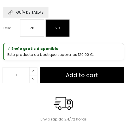
GUÍA DE TALLAS
Talla
28
29
✓ Envío gratis disponible
Este producto de boutique supera los 120,00 €.
Add to cart
Envio rápido 24/72 horas