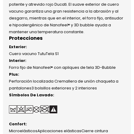
potente y atrevido rojo Ducati. El suave exterior de cuero
vacuno garantiza una gran resistencia a la abrasión y al
desgarro, mientras que en el interior, el forro fijo, antisudor
e hipoalergénico de Nanofeel® y 3D bubble ayuda a
mantener una temperatura constante.
Protecciones
Exterior:
Cuero vacuno TutuTela S1
Interior:
Forro fijo de Nanofeel® con apliques de tela 3D-Bubble
Plus:
Perforación localizada Cremallera de unión chaqueta a
pantalones3 bolsillos exteriores y 2 interiores
Símbolos De Lavado:
Confort:
MicroelásticosAplicaciones elásticasCierre cintura