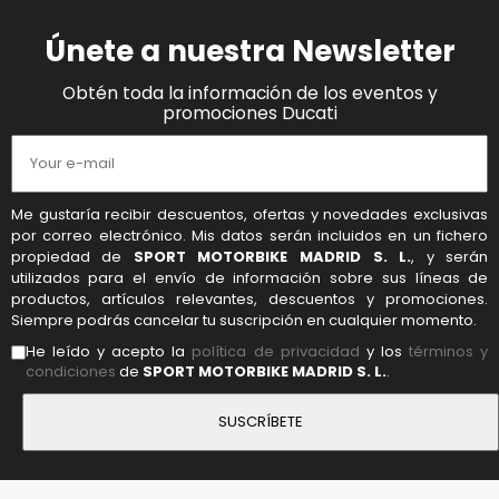
Únete a nuestra Newsletter
Obtén toda la información de los eventos y
promociones Ducati
Me gustaría recibir descuentos, ofertas y novedades exclusivas
por correo electrónico. Mis datos serán incluidos en un fichero
propiedad de
SPORT MOTORBIKE MADRID S. L.
, y serán
utilizados para el envío de información sobre sus líneas de
productos, artículos relevantes, descuentos y promociones.
Siempre podrás cancelar tu suscripción en cualquier momento.
He leído y acepto la
política de privacidad
y los
términos y
condiciones
de
SPORT MOTORBIKE MADRID S. L.
.