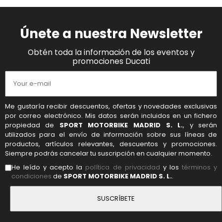
Únete a nuestra Newsletter
Obtén toda la información de los eventos y
promociones Ducati
Me gustaría recibir descuentos, ofertas y novedades exclusivas
por correo electrónico. Mis datos serán incluidos en un fichero
propiedad de
SPORT MOTORBIKE MADRID S. L.
, y serán
utilizados para el envío de información sobre sus líneas de
productos, artículos relevantes, descuentos y promociones.
Siempre podrás cancelar tu suscripción en cualquier momento.
He leído y acepto la
política de privacidad
y los
términos y
condiciones
de
SPORT MOTORBIKE MADRID S. L.
.