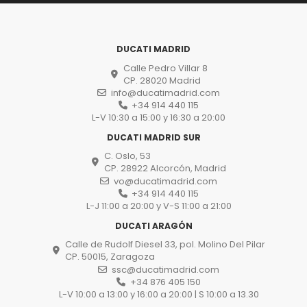
DUCATI MADRID
Calle Pedro Villar 8
CP. 28020 Madrid
info@ducatimadrid.com
+34 914 440 115
L-V 10:30 a 15:00 y 16:30 a 20:00
DUCATI MADRID SUR
C. Oslo, 53
CP. 28922 Alcorcón, Madrid
vo@ducatimadrid.com
+34 914 440 115
L-J 11:00 a 20:00 y V-S 11:00 a 21:00
DUCATI ARAGÓN
Calle de Rudolf Diesel 33, pol. Molino Del Pilar
CP. 50015, Zaragoza
ssc@ducatimadrid.com
+34 876 405 150
L-V 10:00 a 13:00 y 16:00 a 20:00 | S 10:00 a 13.30