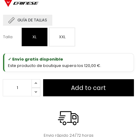
GUÍA DE TALLAS
Talla
XL
XXL
✓ Envío gratis disponible
Este producto de boutique supera los 120,00 €.
Add to cart
Envio rápido 24/72 horas