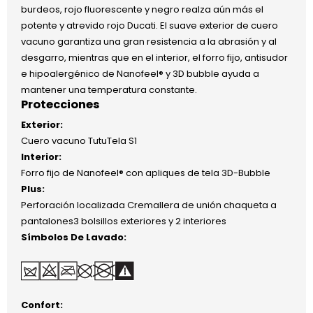
burdeos, rojo fluorescente y negro realza aún más el
potente y atrevido rojo Ducati. El suave exterior de cuero
vacuno garantiza una gran resistencia a la abrasión y al
desgarro, mientras que en el interior, el forro fijo, antisudor
e hipoalergénico de Nanofeel® y 3D bubble ayuda a
mantener una temperatura constante.
Protecciones
Exterior:
Cuero vacuno TutuTela S1
Interior:
Forro fijo de Nanofeel® con apliques de tela 3D-Bubble
Plus:
Perforación localizada Cremallera de unión chaqueta a
pantalones3 bolsillos exteriores y 2 interiores
Símbolos De Lavado:
Confort: