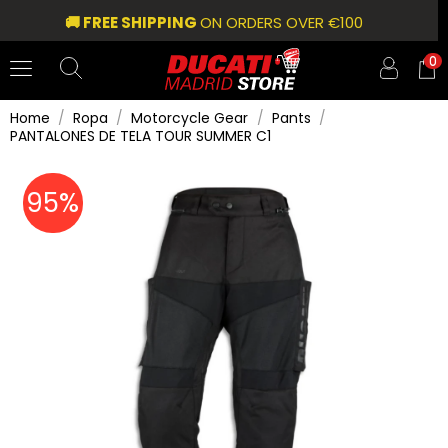
🚚 FREE SHIPPING
ON ORDERS OVER €100
0
Home
Ropa
Motorcycle Gear
Pants
PANTALONES DE TELA TOUR SUMMER C1
95%