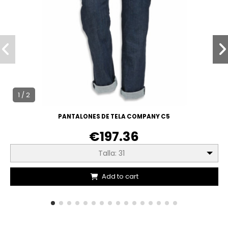
1 / 2
PANTALONES DE TELA COMPANY C5
€197.36
Talla: 31
Add to cart