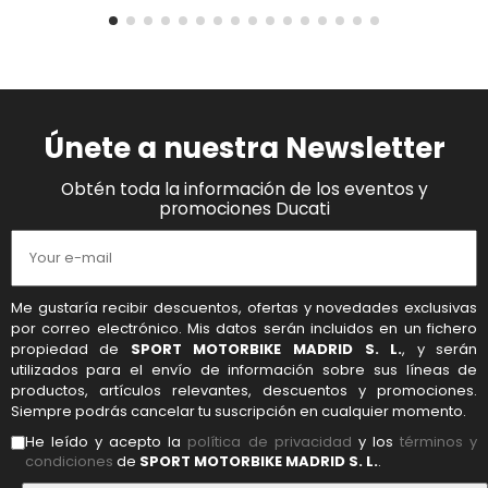
Únete a nuestra Newsletter
Obtén toda la información de los eventos y
promociones Ducati
Me gustaría recibir descuentos, ofertas y novedades exclusivas
por correo electrónico. Mis datos serán incluidos en un fichero
propiedad de
SPORT MOTORBIKE MADRID S. L.
, y serán
utilizados para el envío de información sobre sus líneas de
productos, artículos relevantes, descuentos y promociones.
Siempre podrás cancelar tu suscripción en cualquier momento.
He leído y acepto la
política de privacidad
y los
términos y
condiciones
de
SPORT MOTORBIKE MADRID S. L.
.