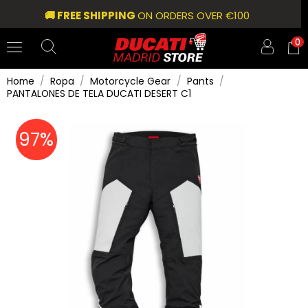
🚚 FREE SHIPPING
ON ORDERS OVER €100
0
Home
Ropa
Motorcycle Gear
Pants
PANTALONES DE TELA DUCATI DESERT C1
97%