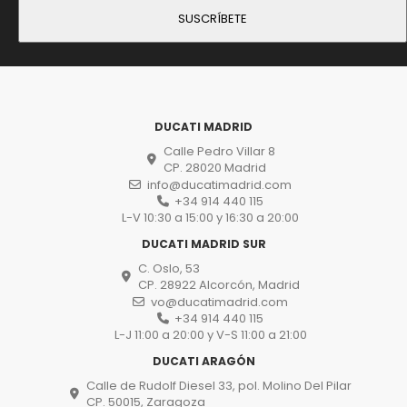
DUCATI MADRID
Calle Pedro Villar 8
CP. 28020 Madrid
info@ducatimadrid.com
+34 914 440 115
L-V 10:30 a 15:00 y 16:30 a 20:00
DUCATI MADRID SUR
C. Oslo, 53
CP. 28922 Alcorcón, Madrid
vo@ducatimadrid.com
+34 914 440 115
L-J 11:00 a 20:00 y V-S 11:00 a 21:00
DUCATI ARAGÓN
Calle de Rudolf Diesel 33, pol. Molino Del Pilar
CP. 50015, Zaragoza