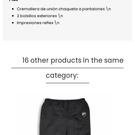
Cremallera de unión chaqueta a pantalones \n
2 bolsillos exteriores \n
Impresiones reflex \n
16 other products in the same
category: