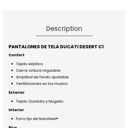
Description
PANTALONES DE TELA DUCATI DESERT C1
Confort
Tejido elástico
Cierre cintura regulable
Amplitud de fondo ajustable
Ventilaciones en los muslos
Exterior
Tejido Quickdry y Mugello
Interior
Forro fijo de Nanofeel®
Plus