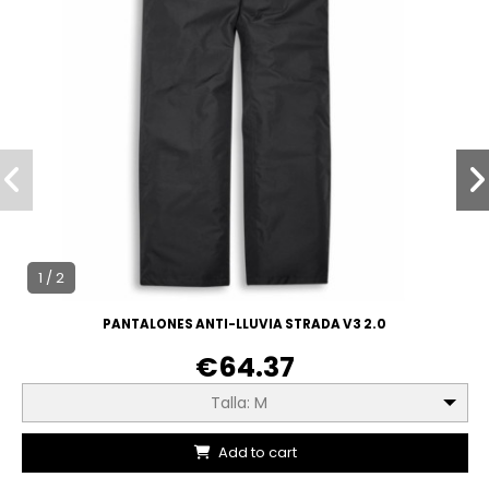
1 / 2
PANTALONES ANTI-LLUVIA STRADA V3 2.0
€64.37
Talla: M
Add to cart