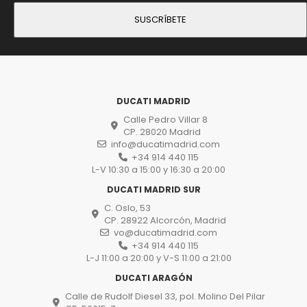
DUCATI MADRID
Calle Pedro Villar 8
CP. 28020 Madrid
info@ducatimadrid.com
+34 914 440 115
L-V 10:30 a 15:00 y 16:30 a 20:00
DUCATI MADRID SUR
C. Oslo, 53
CP. 28922 Alcorcón, Madrid
vo@ducatimadrid.com
+34 914 440 115
L-J 11:00 a 20:00 y V-S 11:00 a 21:00
DUCATI ARAGÓN
Calle de Rudolf Diesel 33, pol. Molino Del Pilar