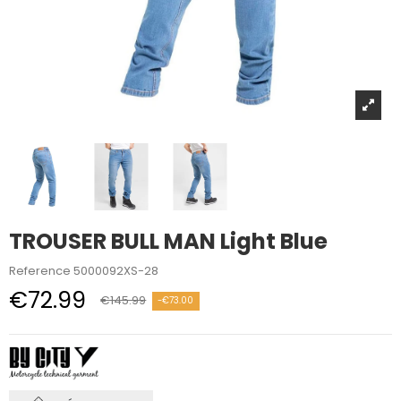
TROUSER BULL MAN Light Blue
Reference
5000092XS-28
€72.99
€145.99
-€73.00