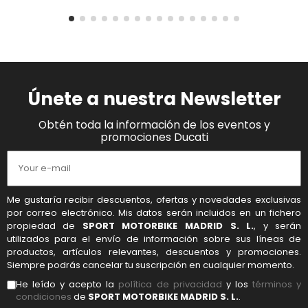
Únete a nuestra Newsletter
Obtén toda la información de los eventos y
promociones Ducati
Me gustaría recibir descuentos, ofertas y novedades exclusivas
por correo electrónico. Mis datos serán incluidos en un fichero
propiedad de
SPORT MOTORBIKE MADRID S. L.
, y serán
utilizados para el envío de información sobre sus líneas de
productos, artículos relevantes, descuentos y promociones.
Siempre podrás cancelar tu suscripción en cualquier momento.
He leído y acepto la
política de privacidad
y los
términos y
condiciones
de
SPORT MOTORBIKE MADRID S. L.
.