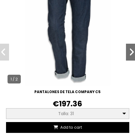
1 / 2
PANTALONES DE TELA COMPANY C5
€197.36
Talla: 31
Add to cart