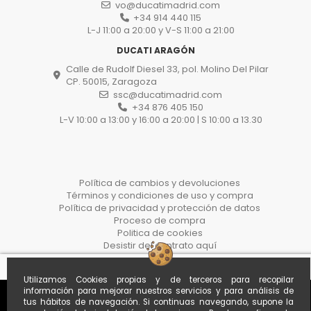
vo@ducatimadrid.com
+34 914 440 115
L-J 11:00 a 20:00 y V-S 11:00 a 21:00
DUCATI ARAGÓN
Calle de Rudolf Diesel 33, pol. Molino Del Pilar
CP. 50015, Zaragoza
ssc@ducatimadrid.com
+34 876 405 150
L-V 10:00 a 13:00 y 16:00 a 20:00 | S 10:00 a 13.30
Política de cambios y devoluciones
Términos y condiciones de uso y compra
Política de privacidad y protección de datos
Proceso de compra
Politica de cookies
Desistir del contrato aquí
Utilizamos Cookies propias y de terceros para recopilar
información para mejorar nuestros servicios y para análisis de
tus hábitos de navegación. Si continuas navegando, supone la