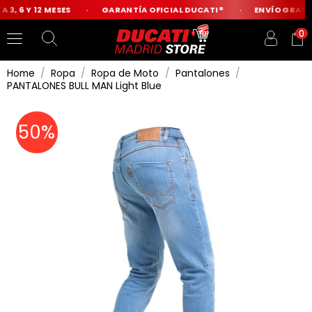
 3, 6 Y 12 MESES
GARANTÍA OFICIAL DUCATI®
ENVÍO GRATIS
0
Home
Ropa
Ropa de Moto
Pantalones
PANTALONES BULL MAN Light Blue
50%