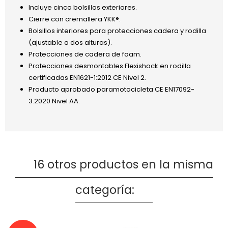
Incluye cinco bolsillos exteriores.
Cierre con cremallera YKK®.
Bolsillos interiores para protecciones cadera y rodilla
(ajustable a dos alturas).
Protecciones de cadera de foam.
Protecciones desmontables Flexishock en rodilla
certificadas EN1621-1:2012 CE Nivel 2.
Producto aprobado paramotocicleta CE EN17092-
3:2020 Nivel AA.
16 otros productos en la misma
categoría: