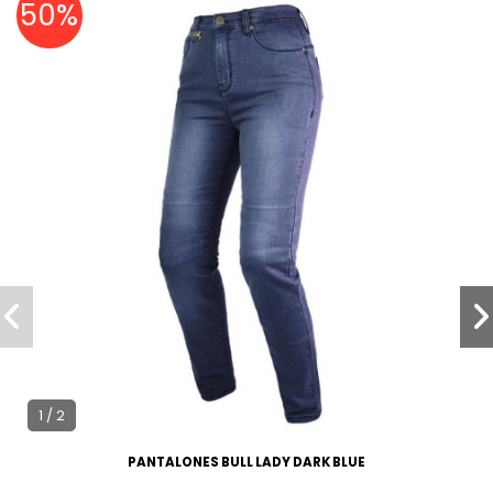
50%
1 / 2
PANTALONES BULL LADY DARK BLUE