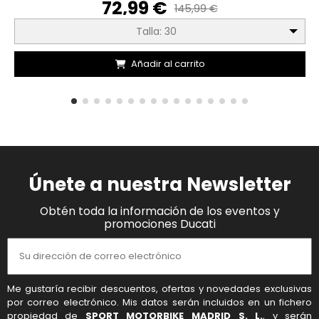
72,99 €
145,99 €
Talla: 30
Añadir al carrito
Únete a nuestra Newsletter
Obtén toda la información de los eventos y
promociones Ducati
Me gustaría recibir descuentos, ofertas y novedades exclusivas
por correo electrónico. Mis datos serán incluidos en un fichero
propiedad de
SPORT MOTORBIKE MADRID S. L.
, y serán