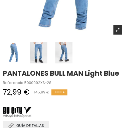
PANTALONES BULL MAN Light Blue
Referencia
5000092XS-28
72,99 €
145,99 €
-73,00 €
GUÍA DE TALLAS