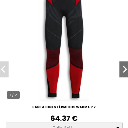
1 / 2
PANTALONES TÉRMICOS WARM UP 2
64,37 €
Talla: S-M