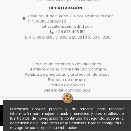
DUCATI ARAGÓN
Calle de Rudolf Diesel 33, pol. Molino Del Pilar
CP. 50015, Zaragoza
ssc@ducatimadrid.com
+34 876 405 150
L-V 10:00 a 13:00 y 16:00 a 20:00 | S 10:00 a 13.30
Política de cambios y devoluciones
Términos y condiciones de uso y compra
Política de privacidad y protección de datos
Proceso de compra
Politica de cookies
Desistir del contrato aquí
Utilizamos Cookies propias y de terceros para recopilar
información para mejorar nuestros servicios y para análisis de
tus hábitos de navegación. Si continuas navegando, supone la
aceptación de la instalación de las mismas. Puedes configurar tu
navegador para impedir su instalación.