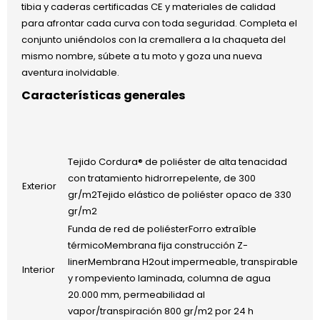
tibia y caderas certificadas CE y materiales de calidad
para afrontar cada curva con toda seguridad. Completa el
conjunto uniéndolos con la cremallera a la chaqueta del
mismo nombre, súbete a tu moto y goza una nueva
aventura inolvidable.
Características generales
Tejido Cordura® de poliéster de alta tenacidad
con tratamiento hidrorrepelente, de 300
Exterior
gr/m2Tejido elástico de poliéster opaco de 330
gr/m2
Funda de red de poliésterForro extraíble
térmicoMembrana fija construcción Z-
linerMembrana H2out impermeable, transpirable
Interior
y rompeviento laminada, columna de agua
20.000 mm, permeabilidad al
vapor/transpiración 800 gr/m2 por 24 h