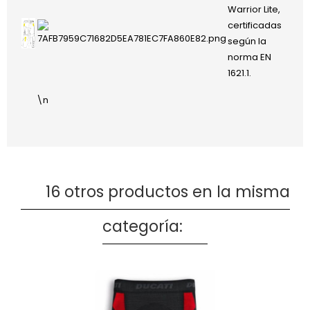
Warrior Lite,
certificadas
según la
norma EN
1621.1.
\n
16 otros productos en la misma
categoría: