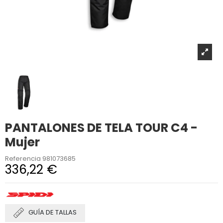
PANTALONES DE TELA TOUR C4 -
Mujer
Referencia
981073685
336,22 €
GUÍA DE TALLAS