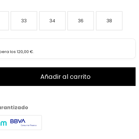
33
34
36
38
era los 120,00 €.
Añadir al carrito
arantizado