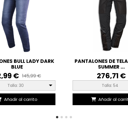
ONES BULL LADY DARK
PANTALONES DE TELA
BLUE
SUMMER ...
2,99 €
276,71 €
145,99 €
Talla: 30
Talla: 54
Añadir al carrito
Añadir al carri