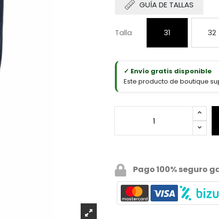
GUÍA DE TALLAS
Talla
31
32
✓ Envío gratis disponible
Este producto de boutique sup
Pago 100% seguro g