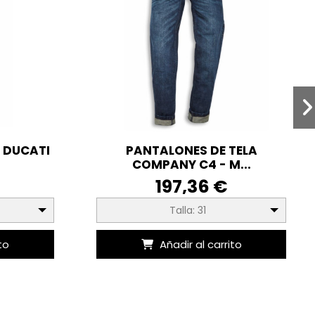
 DUCATI
PANTALONES DE TELA
COMPANY C4 - M...
197,36 €
Talla: 31
to
Añadir al carrito