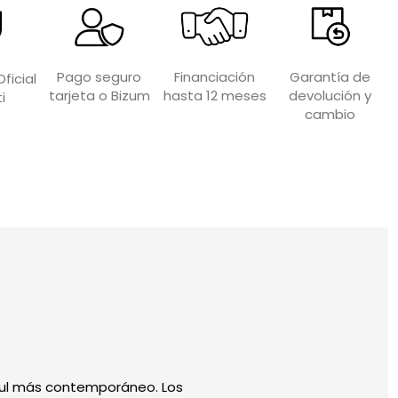
Garantía de
Financiación
Pago seguro
ficial
devolución y
hasta 12 meses
tarjeta o Bizum
i
cambio
zul más contemporáneo. Los