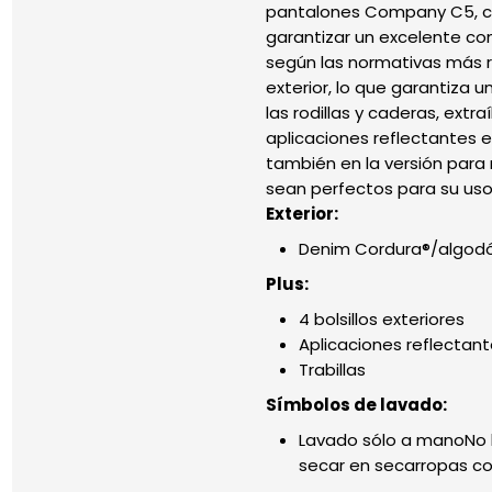
pantalones Company C5, co
garantizar un excelente con
según las normativas más r
exterior, lo que garantiza u
las rodillas y caderas, extr
aplicaciones reflectantes e
también en la versión para 
sean perfectos para su uso
Exterior:
Denim Cordura®/algodón
Plus:
4 bolsillos exteriores
Aplicaciones reflectan
Trabillas
Símbolos de lavado:
Lavado sólo a manoNo 
secar en secarropas co