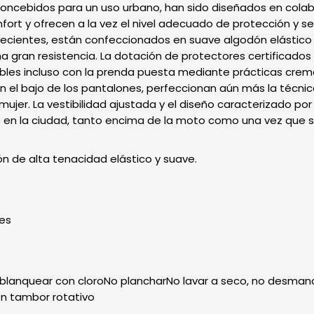
ncebidos para un uso urbano, han sido diseñados en colabo
fort y ofrecen a la vez el nivel adecuado de protección y se
ecientes, están confeccionados en suave algodón elástico 
na gran resistencia. La dotación de protectores certificados
aíbles incluso con la prenda puesta mediante prácticas cremal
n el bajo de los pantalones, perfeccionan aún más la técnic
mujer. La vestibilidad ajustada y el diseño caracterizado p
 en la ciudad, tanto encima de la moto como una vez que se
 de alta tenacidad elástico y suave.
tes
blanquear con cloroNo plancharNo lavar a seco, no desman
n tambor rotativo