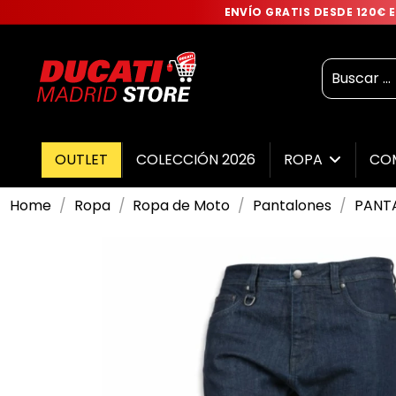
ENVÍO GRATIS DESDE 120€
OUTLET
COLECCIÓN 2026
ROPA
CO
Home
Ropa
Ropa de Moto
Pantalones
PANT