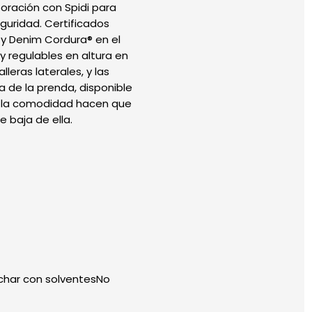
ración con Spidi para
guridad. Certificados
y Denim Cordura® en el
 y regulables en altura en
leras laterales, y las
a de la prenda, disponible
or la comodidad hacen que
 baja de ella.
char con solventesNo