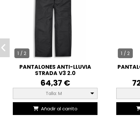
1 / 2
1 / 2
PANTALONES ANTI-LLUVIA
PANTAL
STRADA V3 2.0
64,37 €
7
Talla: M
Añadir al carrito