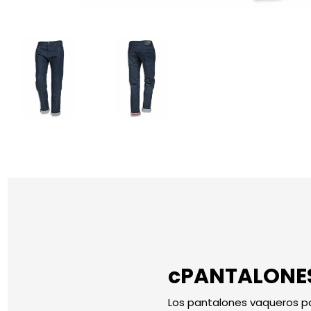
cPANTALONES
Los pantalones vaqueros p