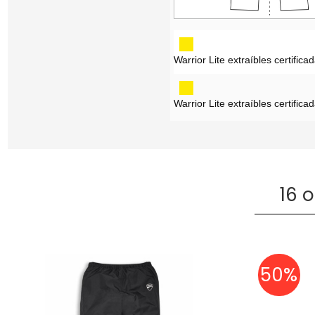
Warrior Lite extraíbles certifi
Warrior Lite extraíbles certific
16 
50%