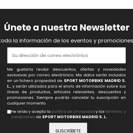
Únete a nuestra Newsletter
toda la información de los eventos y promociones
Me gustaría recibir descuentos, ofertas y novedades
exclusivas por correo electrónico. Mis datos serán incluidos
en un fichero propiedad de
SPORT MOTORBIKE MADRID S.
L.
, y serán utilizados para el envío de información sobre sus
líneas de productos, artículos relevantes, descuentos y
promociones. Siempre podrás cancelar tu suscripción en
cualquier momento.
He leído y acepto la
política de privacidad
y los
términos y
condiciones
de
SPORT MOTORBIKE MADRID S. L.
.