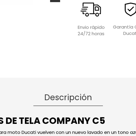
Garantía O
Envio rápido
Ducat
24/72 horas
Descripción
 DE TELA COMPANY C5
ara moto Ducati vuelven con un nuevo lavado en un tono a