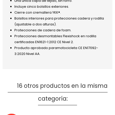
Una única capa de tejido, sin forro.
Incluye cinco bolsillos exteriores.
Cierre con cremallera YKK®.
Bolsillos interiores para protecciones cadera y rodilla
(ajustable a dos alturas).
Protecciones de cadera de foam.
Protecciones desmontables Flexishock en rodilla
certificadas EN1621-1:2012 CE Nivel 2.
Producto aprobado paramotocicleta CE EN17092-
3:2020 Nivel AA.
16 otros productos en la misma
categoría: