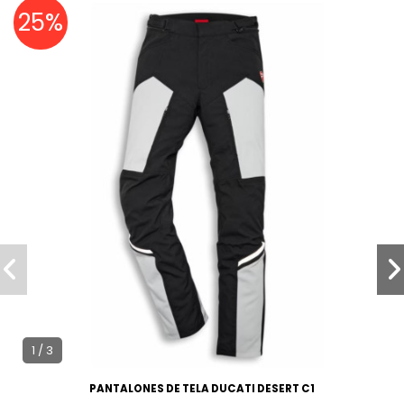
25%
1 / 3
PANTALONES DE TELA DUCATI DESERT C1