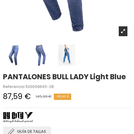
PANTALONES BULL LADY Light Blue
Referencia
5000096XS-28
87,59 €
145,99 €
-58,40 €
GUÍA DE TALLAS