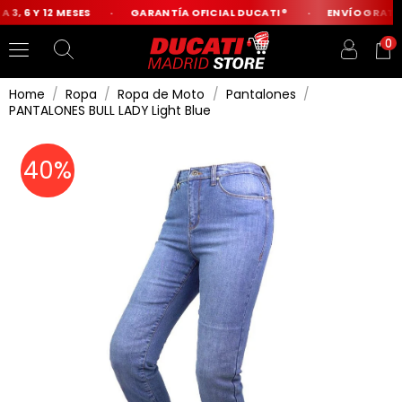
3, 6 Y 12 MESES
GARANTÍA OFICIAL DUCATI®
ENVÍO GRATIS 
0
Home
Ropa
Ropa de Moto
Pantalones
PANTALONES BULL LADY Light Blue
40%