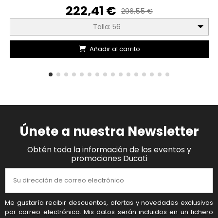
222,41 €
296,55 €
Talla: 56
Añadir al carrito
Únete a nuestra Newsletter
Obtén toda la información de los eventos y
promociones Ducati
Me gustaría recibir descuentos, ofertas y novedades exclusivas
por correo electrónico. Mis datos serán incluidos en un fichero