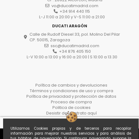
vo@ducatimadrid.com
+34 914 440 115
L-J 11:00 a 20:00 y V-S 11:00 a 21:00
DUCATI ARAGÓN
Calle de Rudolf Diesel 33, pol. Molino Del Pilar
CP. 50015, Zaragoza
ssc@ducatimadrid.com
+34 876 405 150
L-V 10:00 a 13:00 y 16:00 a 20:00 | S 10:00 a 13.30
Política de cambios y devoluciones
Términos y condiciones de uso y compra
Política de privacidad y protección de datos
Proceso de compra
Politica de cookies
Desistir del contrato aquí
Utilizamos Cookies propias y de terceros para recopilar
información para mejorar nuestros servicios y para análisis de
tus hábitos de navegación. Si continuas navegando, supone la