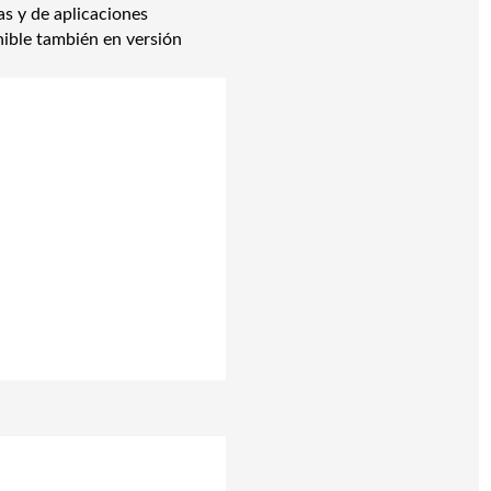
as y de aplicaciones
nible también en versión