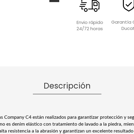
Garantía O
Envio rápido
Ducat
24/72 horas
Descripción
ns Company C4 están realizados para garantizar protección y se
rno es denim elástico con tratamiento de lavado a la piedra, mien
lta resistencia a la abrasión y garantizan un excelente resultad