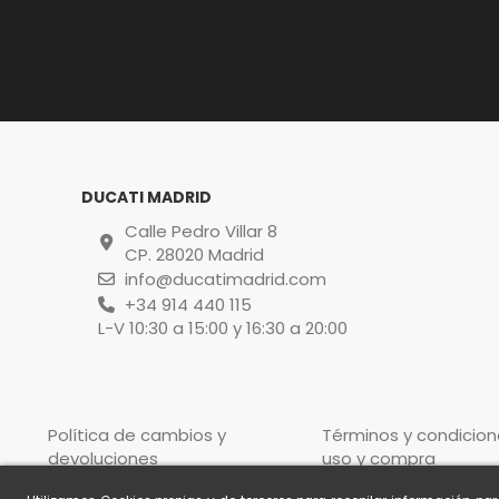
DUCATI MADRID
Calle Pedro Villar 8
CP. 28020 Madrid
info@ducatimadrid.com
+34 914 440 115
L-V 10:30 a 15:00 y 16:30 a 20:00
Política de cambios y
Términos y condicion
devoluciones
uso y compra