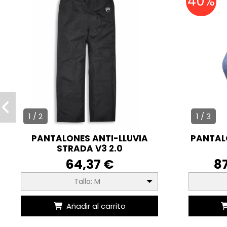
40%
1 / 2
1 / 3
PANTALONES ANTI-LLUVIA
PANTALO
STRADA V3 2.0
64,37 €
8
Talla: M
Añadir al carrito