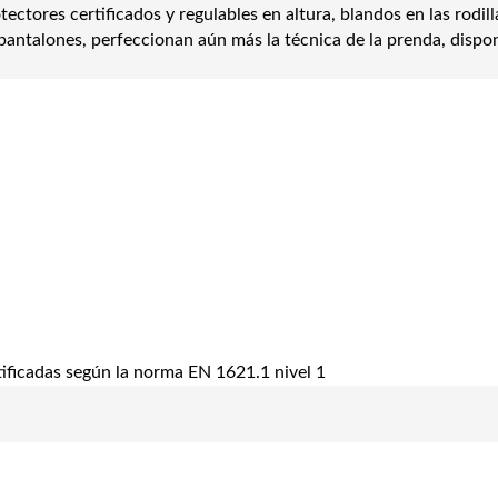
ctores certificados y regulables en altura, blandos en las rodill
s pantalones, perfeccionan aún más la técnica de la prenda, dispo
tificadas según la norma EN 1621.1 nivel 1