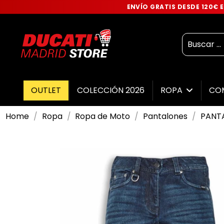
ENVÍO GRATIS DESDE 120€
OUTLET
COLECCIÓN 2026
ROPA
CO
Home
Ropa
Ropa de Moto
Pantalones
PANTA