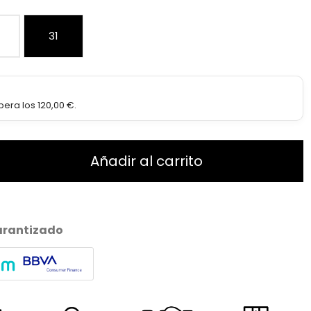
31
era los 120,00 €.
Añadir al carrito
arantizado