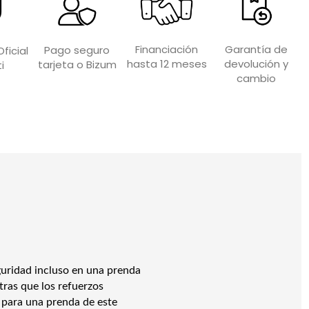
Garantía de
Financiación
Pago seguro
ficial
devolución y
hasta 12 meses
tarjeta o Bizum
i
cambio
guridad incluso en una prenda
tras que los refuerzos
o para una prenda de este