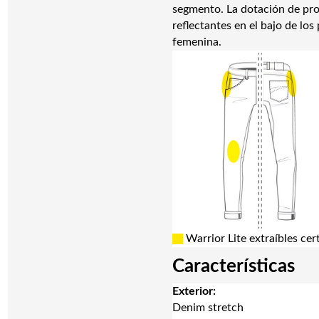
segmento. La dotación de prote
reflectantes en el bajo de lo
femenina.
Warrior Lite extraíbles cer
Características
Exterior:
Denim stretch