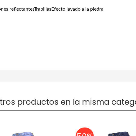
ones reflectantesTrabillasEfecto lavado a la piedra
otros productos en la misma catego