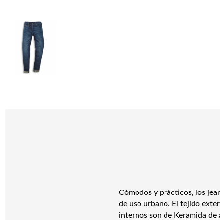
Cómodos y prácticos, los jea
de uso urbano. El tejido exte
internos son de Keramida de a