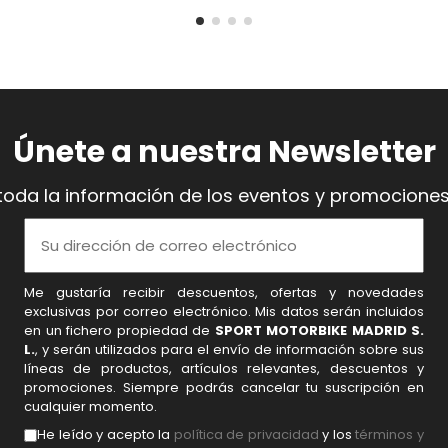
Únete a nuestra Newsletter
toda la información de los eventos y promociones
Me gustaría recibir descuentos, ofertas y novedades
exclusivas por correo electrónico. Mis datos serán incluidos
en un fichero propiedad de
SPORT MOTORBIKE MADRID S.
L.
, y serán utilizados para el envío de información sobre sus
líneas de productos, artículos relevantes, descuentos y
promociones. Siempre podrás cancelar tu suscripción en
cualquier momento.
He leído y acepto la
política de privacidad
y los
términos y