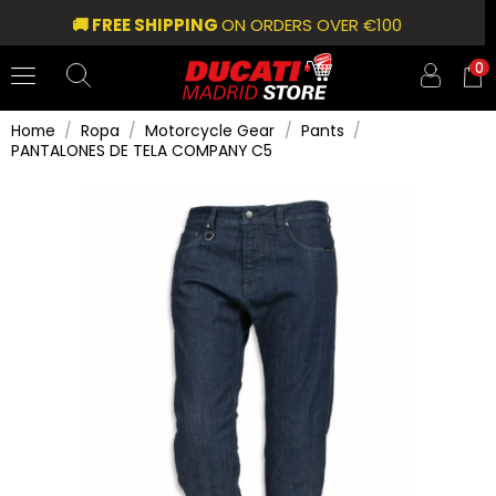
🚚 FREE SHIPPING
ON ORDERS OVER €100
0
Home
Ropa
Motorcycle Gear
Pants
PANTALONES DE TELA COMPANY C5