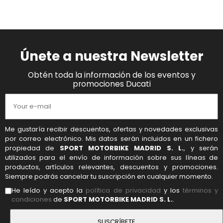
Únete a nuestra Newsletter
Obtén toda la información de los eventos y
promociones Ducati
Me gustaría recibir descuentos, ofertas y novedades exclusivas
por correo electrónico. Mis datos serán incluidos en un fichero
propiedad de
SPORT MOTORBIKE MADRID S. L.
, y serán
utilizados para el envío de información sobre sus líneas de
productos, artículos relevantes, descuentos y promociones.
Siempre podrás cancelar tu suscripción en cualquier momento.
He leído y acepto la
política de privacidad
y los
términos y
condiciones
de
SPORT MOTORBIKE MADRID S. L.
.