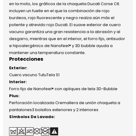
en la moto, los gráficos de la chaqueta Ducati Corse C6
incluyen un fuelle en el que la combinación de rojo
burdeos, rojo fluorescente y negro realza aún más el
potente y atrevido rojo Ducati. El suave exterior de cuero
vacuno garantiza una gran resistencia a la abrasión y al
desgarro, mientras que en el interior, el forro fijo, antisudor
e hipoalergénico de Nanofeel® y 3D bubble ayuda a
mantener una temperatura constante.
Protecciones
Exterior:
Cuero vacuno TutuTela S1
Interior:
Forro fijo de Nanofeel® con apliques de tela 3D-Bubble
Plus:
Perforación localizada Cremallera de unión chaqueta a
pantalones3 bolsillos exteriores y 2 interiores
Símbolos De Lavado: