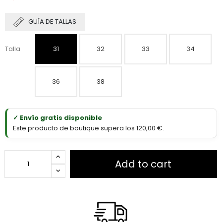
GUÍA DE TALLAS
Talla
31
32
33
34
36
38
✓ Envío gratis disponible
Este producto de boutique supera los 120,00 €.
Add to cart