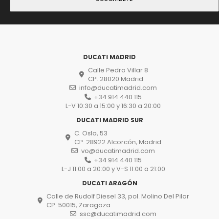
DUCATI MADRID
Calle Pedro Villar 8
CP. 28020 Madrid
info@ducatimadrid.com
+34 914 440 115
L-V 10:30 a 15:00 y 16:30 a 20:00
DUCATI MADRID SUR
C. Oslo, 53
CP. 28922 Alcorcón, Madrid
vo@ducatimadrid.com
+34 914 440 115
L-J 11:00 a 20:00 y V-S 11:00 a 21:00
DUCATI ARAGÓN
Calle de Rudolf Diesel 33, pol. Molino Del Pilar
CP. 50015, Zaragoza
ssc@ducatimadrid.com