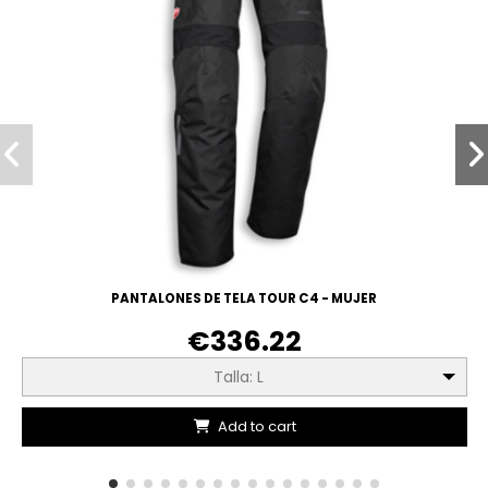
PANTALONES DE TELA TOUR C4 - MUJER
€336.22
Talla: L
Add to cart