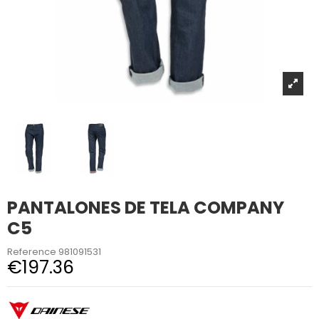
PANTALONES DE TELA COMPANY
C5
Reference
981091531
€197.36