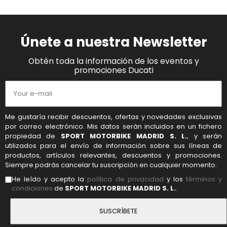
Únete a nuestra Newsletter
Obtén toda la información de los eventos y
promociones Ducati
Me gustaría recibir descuentos, ofertas y novedades exclusivas
por correo electrónico. Mis datos serán incluidos en un fichero
propiedad de
SPORT MOTORBIKE MADRID S. L.
, y serán
utilizados para el envío de información sobre sus líneas de
productos, artículos relevantes, descuentos y promociones.
Siempre podrás cancelar tu suscripción en cualquier momento.
He leído y acepto la
política de privacidad
y los
términos y
condiciones
de
SPORT MOTORBIKE MADRID S. L.
.