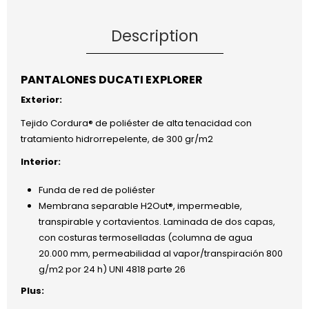
Description
PANTALONES DUCATI EXPLORER
Exterior:
Tejido Cordura® de poliéster de alta tenacidad con
tratamiento hidrorrepelente, de 300 gr/m2
Interior:
Funda de red de poliéster
Membrana separable H2Out®, impermeable,
transpirable y cortavientos. Laminada de dos capas,
con costuras termoselladas (columna de agua
20.000 mm, permeabilidad al vapor/transpiración 800
g/m2 por 24 h) UNI 4818 parte 26
Plus: