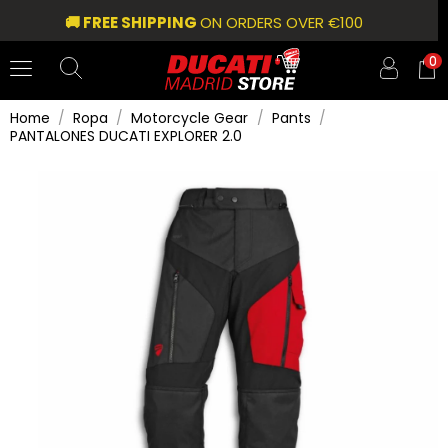
🚚 FREE SHIPPING
ON ORDERS OVER €100
0
Home
Ropa
Motorcycle Gear
Pants
PANTALONES DUCATI EXPLORER 2.0