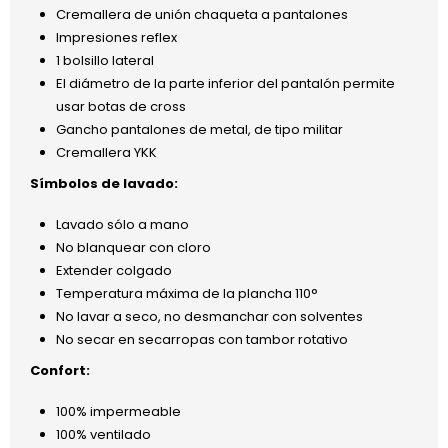
Cremallera de unión chaqueta a pantalones
Impresiones reflex
1 bolsillo lateral
El diámetro de la parte inferior del pantalón permite
usar botas de cross
Gancho pantalones de metal, de tipo militar
Cremallera YKK
Símbolos de lavado:
Lavado sólo a mano
No blanquear con cloro
Extender colgado
Temperatura máxima de la plancha 110°
No lavar a seco, no desmanchar con solventes
No secar en secarropas con tambor rotativo
Confort:
100% impermeable
100% ventilado