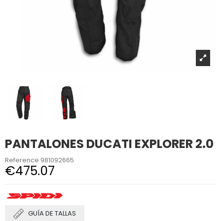
PANTALONES DUCATI EXPLORER 2.0
Reference
981092665
€475.07
GUÍA DE TALLAS