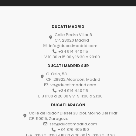
DUCATI MADRID
Calle Pedro Villar 8
CP. 28020 Madrid
info@ducatimadrid.com
+34 914 440 115
L-V 10:30 a 15:00 y 16:30 a 20:00
DUCATI MADRID SUR
C. Oslo, 53
CP. 28922 Alcorcón, Madrid
vo@ducatimadrid.com
+34 914 440 115
L-J 11:00 a 20:00 y V-S 11:00 a 21:00
DUCATI ARAGÓN
Calle de Rudolf Diesel 33, pol. Molino Del Pilar
CP. 50015, Zaragoza
ssc@ducatimadrid.com
+34 876 405 150
L-V 10:00 a 13:00 y 16:00 a 20:00 | S 10:00 a 13.30