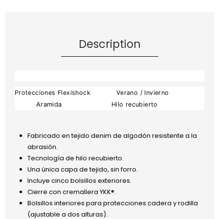
Description
Protecciones Flexishock
Verano / Invierno
Aramida
Hilo recubierto
Fabricado en tejido denim de algodón resistente a la
abrasión.
Tecnología de hilo recubierto.
Una única capa de tejido, sin forro.
Incluye cinco bolsillos exteriores.
Cierre con cremallera YKK®.
Bolsillos interiores para protecciones cadera y rodilla
(ajustable a dos alturas).