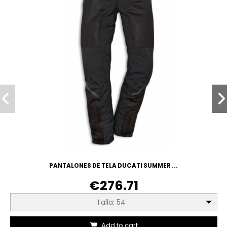
PANTALONES DE TELA DUCATI SUMMER ...
€276.71
Talla: 54
Add to cart