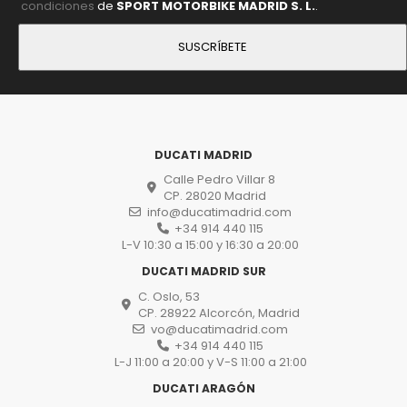
condiciones
de
SPORT MOTORBIKE MADRID S. L.
.
DUCATI MADRID
Calle Pedro Villar 8
CP. 28020 Madrid
info@ducatimadrid.com
+34 914 440 115
L-V 10:30 a 15:00 y 16:30 a 20:00
DUCATI MADRID SUR
C. Oslo, 53
CP. 28922 Alcorcón, Madrid
vo@ducatimadrid.com
+34 914 440 115
L-J 11:00 a 20:00 y V-S 11:00 a 21:00
DUCATI ARAGÓN