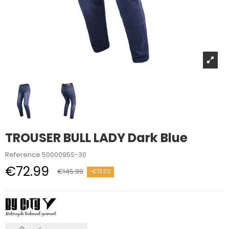
TROUSER BULL LADY Dark Blue
Reference
5000095S-30
€72.99
€145.99
-€73.00