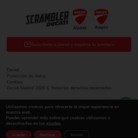
Suscríbete a Ducati y empieza tu aventura
Ducati
Protección de datos
Cookies
Ducati Madrid 2026 © Todos los derechos reservados
Utilizamos cookies para ofrecerte la mejor experiencia en
nuestra web.
Puedes aprender más sobre qué cookies utilizamos o
desactivarlas en los
ajustes
.
Aceptar
Rechazar
Ajustes
Cita taller
Financiar
Tienda