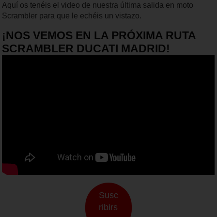
Aquí os tenéis el video de nuestra última salida en moto
Scrambler para que le echéis un vistazo.
¡NOS VEMOS EN LA PRÓXIMA RUTA
SCRAMBLER DUCATI MADRID!
Susc
ribirs