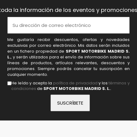
toda la información de los eventos y promociones
Me gustaría recibir descuentos, ofertas y novedades
exclusivas por correo electrónico. Mis datos serán incluidos
en un fichero propiedad de
SPORT MOTORBIKE MADRID S.
L.
, y serán utilizados para el envío de información sobre sus
líneas de productos, artículos relevantes, descuentos y
promociones. Siempre podrás cancelar tu suscripción en
cualquier momento.
He leído y acepto la
política de privacidad
y los
términos y
condiciones
de
SPORT MOTORBIKE MADRID S. L.
.