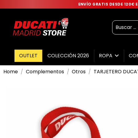
ENVÍO GRATIS DESDE 120€
OUTLET
COLECCIÓN 2026
ROPA
CO
Home
Complementos
Otros
TARJETERO DUCA