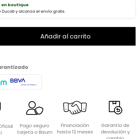
€ en boutique
ucati y alcanza el envío gratis.
Añadir al carrito
arantizado
Garantía de
Financiación
Pago seguro
ficial
devolución y
hasta 12 meses
tarjeta o Bizum
i
cambio