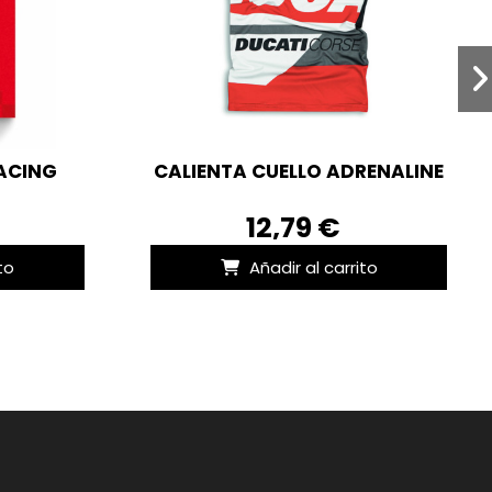
ACING
CALIENTA CUELLO ADRENALINE
12,79 €
to
Añadir al carrito