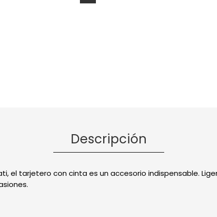
Descripción
i, el tarjetero con cinta es un accesorio indispensable. Ligero
asiones.