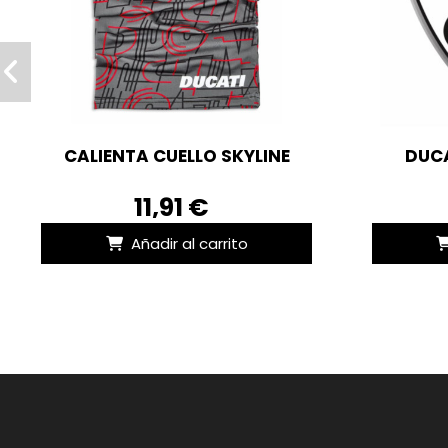
CALIENTA CUELLO SKYLINE
DUCA
11,91 €
Añadir al carrito