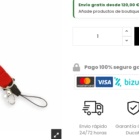
Envío gratis desde 120,00 
Añade productos de boutique D
Pago 100% seguro g
Garantía O
Envio rápido
Ducat
24/72 horas