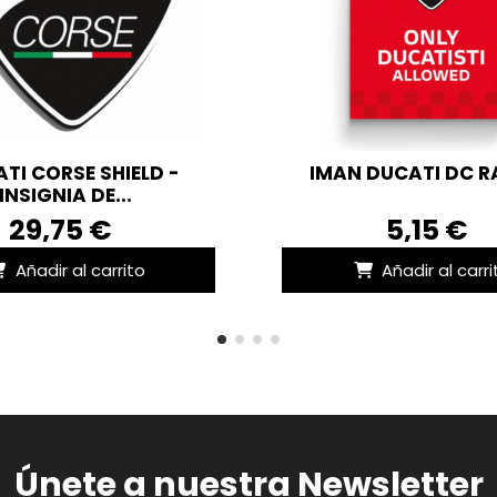
TI CORSE SHIELD -
IMAN DUCATI DC R
INSIGNIA DE...
29,75 €
5,15 €
Añadir al carrito
Añadir al carri
Únete a nuestra Newsletter