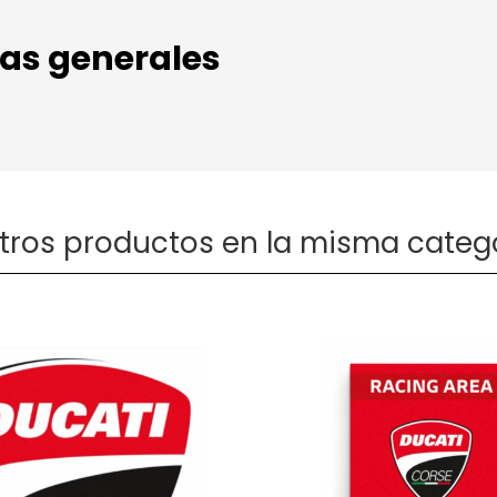
cas generales
otros productos en la misma catego