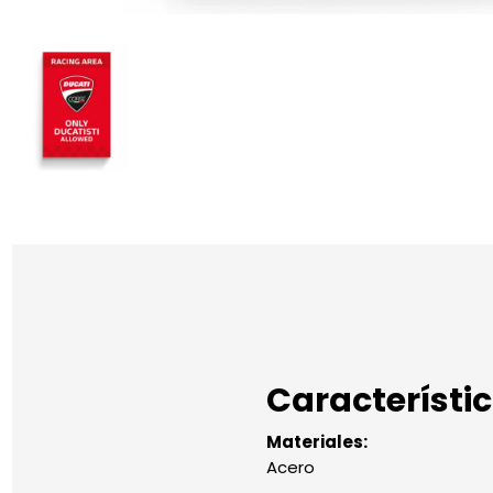
Característi
Materiales:
Acero