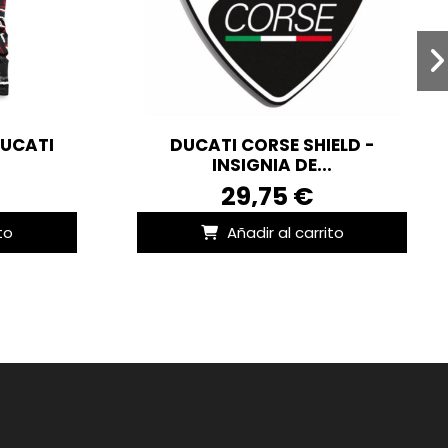
DUCATI
DUCATI CORSE SHIELD -
INSIGNIA DE...
29,75 €
to
Añadir al carrito