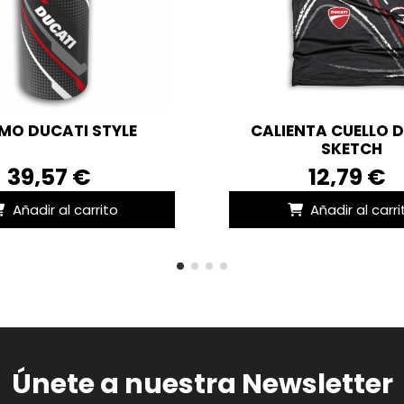
MO DUCATI STYLE
CALIENTA CUELLO 
SKETCH
39,57 €
12,79 €
Añadir al carrito
Añadir al carri
Únete a nuestra Newsletter