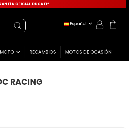
ANTÍA OFICIAL DUCATI®
Español
RECAMBIOS
MOTOS DE OCASIÓN
E MOTO
DC RACING