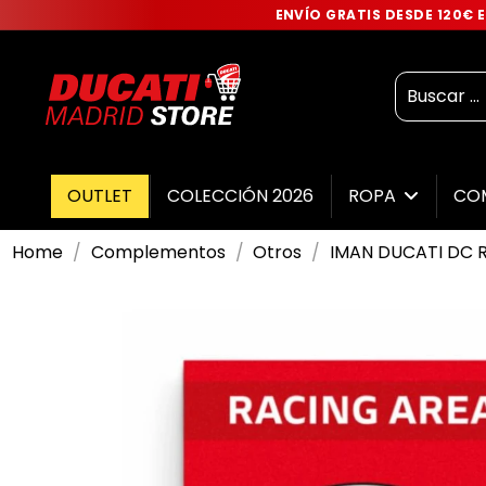
ENVÍO GRATIS DESDE 120€
OUTLET
COLECCIÓN 2026
ROPA
CO
Home
Complementos
Otros
IMAN DUCATI DC 