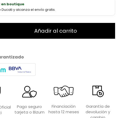
€ en boutique
ucati y alcanza el envío gratis.
Añadir al carrito
arantizado
Garantía de
Financiación
Pago seguro
ficial
devolución y
hasta 12 meses
tarjeta o Bizum
i
cambio