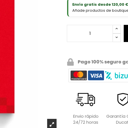
Envío gratis desde 120,00 
Añade productos de boutique D
Pago 100% seguro g
Garantía O
Envio rápido
Ducat
24/72 horas