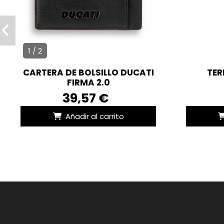
1 / 2
CARTERA DE BOLSILLO DUCATI
TER
FIRMA 2.0
39,57 €
Añadir al carrito