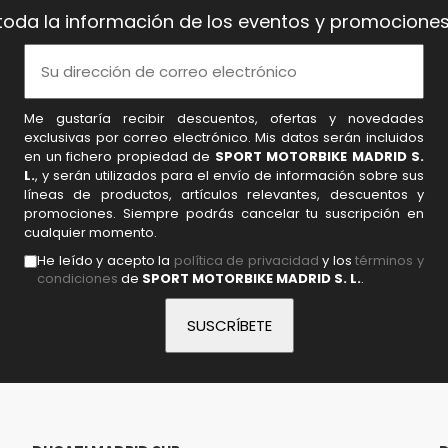
toda la información de los eventos y promociones
Me gustaría recibir descuentos, ofertas y novedades
exclusivas por correo electrónico. Mis datos serán incluidos
en un fichero propiedad de
SPORT MOTORBIKE MADRID S.
L.
, y serán utilizados para el envío de información sobre sus
líneas de productos, artículos relevantes, descuentos y
promociones. Siempre podrás cancelar tu suscripción en
cualquier momento.
He leído y acepto la
política de privacidad
y los
términos y
condiciones
de
SPORT MOTORBIKE MADRID S. L.
.