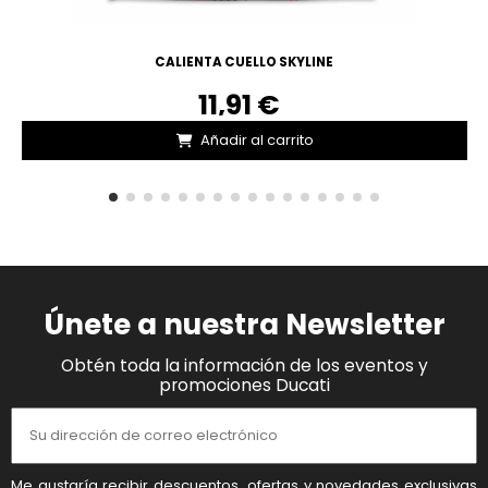
CALIENTA CUELLO SKYLINE
11,91 €
Añadir al carrito
Únete a nuestra Newsletter
Obtén toda la información de los eventos y
promociones Ducati
Me gustaría recibir descuentos, ofertas y novedades exclusivas