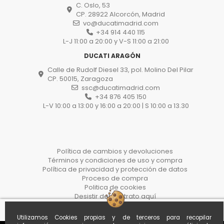
C. Oslo, 53
CP. 28922 Alcorcón, Madrid
vo@ducatimadrid.com
+34 914 440 115
L-J 11:00 a 20:00 y V-S 11:00 a 21:00
DUCATI ARAGÓN
Calle de Rudolf Diesel 33, pol. Molino Del Pilar
CP. 50015, Zaragoza
ssc@ducatimadrid.com
+34 876 405 150
L-V 10:00 a 13:00 y 16:00 a 20:00 | S 10:00 a 13.30
Política de cambios y devoluciones
Términos y condiciones de uso y compra
Política de privacidad y protección de datos
Proceso de compra
Politica de cookies
Desistir del contrato aquí
Utilizamos Cookies propias y de terceros para recopilar