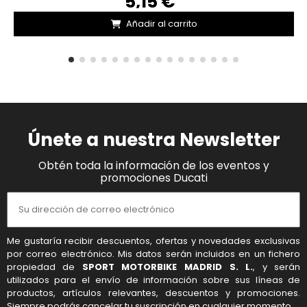
5,15 €
Añadir al carrito
Únete a nuestra Newsletter
Obtén toda la información de los eventos y
promociones Ducati
Me gustaría recibir descuentos, ofertas y novedades exclusivas
por correo electrónico. Mis datos serán incluidos en un fichero
propiedad de
SPORT MOTORBIKE MADRID S. L.
, y serán
utilizados para el envío de información sobre sus líneas de
productos, artículos relevantes, descuentos y promociones.
Siempre podrás cancelar tu suscripción en cualquier momento.