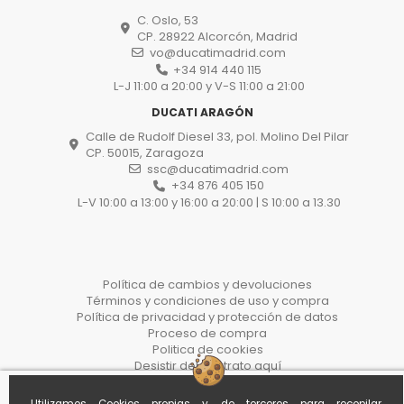
C. Oslo, 53
CP. 28922 Alcorcón, Madrid
vo@ducatimadrid.com
+34 914 440 115
L-J 11:00 a 20:00 y V-S 11:00 a 21:00
DUCATI ARAGÓN
Calle de Rudolf Diesel 33, pol. Molino Del Pilar
CP. 50015, Zaragoza
ssc@ducatimadrid.com
+34 876 405 150
L-V 10:00 a 13:00 y 16:00 a 20:00 | S 10:00 a 13.30
Política de cambios y devoluciones
Términos y condiciones de uso y compra
Política de privacidad y protección de datos
Proceso de compra
Politica de cookies
Desistir del contrato aquí