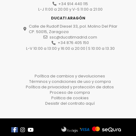
+34 914 440 115
L-J 11:00 a 20:00 y V-S 11:00 a 21:00
DUCATI ARAGÓN
Calle de Rudolf Diesel 33, pol. Molino Del Pilar
CP. 50015, Zaragoza
ssc@ducatimadrid.com
+34 876 405 150
L-V 10:00 a 13:00 y 16:00 a 20:00 | S 10:00 a 13.30
Política de cambios y devoluciones
Términos y condiciones de uso y compra
Política de privacidad y protección de datos
Proceso de compra
Politica de cookies
Desistir del contrato aquí