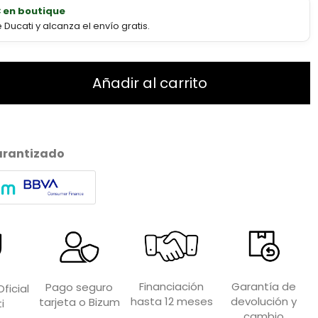
€ en boutique
ucati y alcanza el envío gratis.
Añadir al carrito
arantizado
Garantía de
Financiación
Pago seguro
ficial
devolución y
hasta 12 meses
tarjeta o Bizum
i
cambio