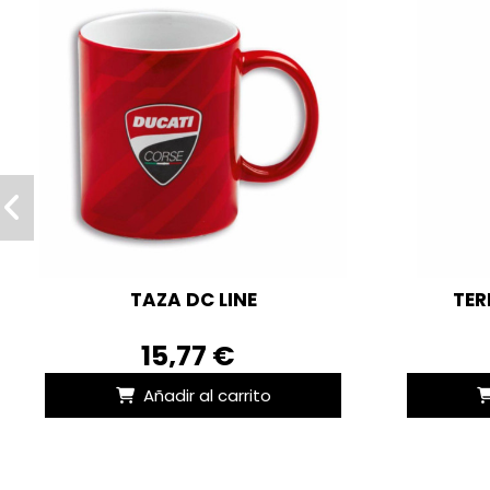
TAZA DC LINE
TER
15,77 €
Añadir al carrito