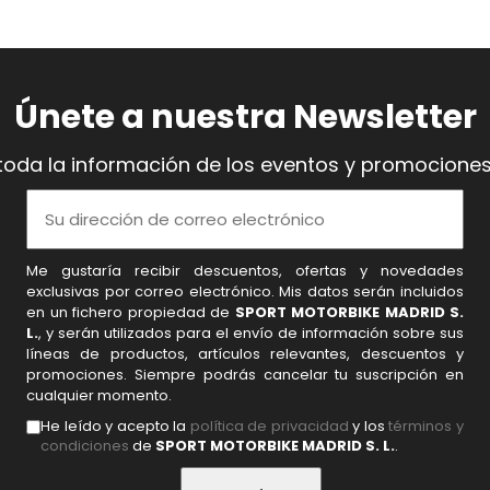
Únete a nuestra Newsletter
toda la información de los eventos y promociones
Me gustaría recibir descuentos, ofertas y novedades
exclusivas por correo electrónico. Mis datos serán incluidos
en un fichero propiedad de
SPORT MOTORBIKE MADRID S.
L.
, y serán utilizados para el envío de información sobre sus
líneas de productos, artículos relevantes, descuentos y
promociones. Siempre podrás cancelar tu suscripción en
cualquier momento.
He leído y acepto la
política de privacidad
y los
términos y
condiciones
de
SPORT MOTORBIKE MADRID S. L.
.