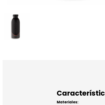
Característi
Materiales: