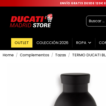
ENVÍO GRATIS DESDE 120€
OUTLET
COLECCIÓN 2026
ROPA
CO
Home
Complementos
Tazas
TERMO DUCATI BL