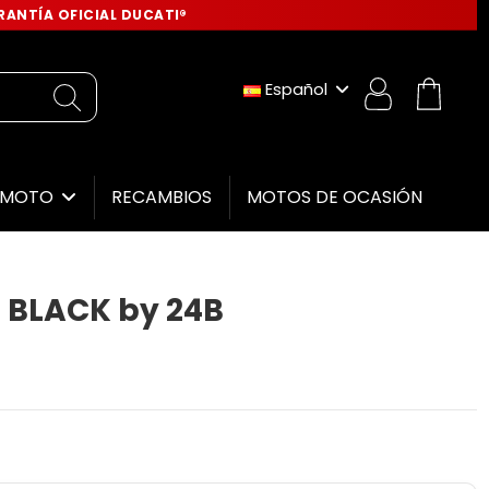
ANTÍA OFICIAL DUCATI®
Español
RECAMBIOS
MOTOS DE OCASIÓN
E MOTO
 BLACK by 24B