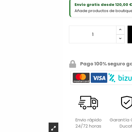
Envío gratis desde 120,00 
Añade productos de boutique D
Pago 100% seguro g
Garantía O
Envio rápido
Ducat
24/72 horas