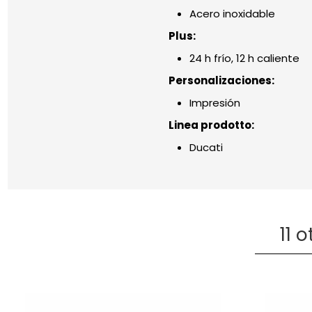
Acero inoxidable
Plus:
24 h frío, 12 h caliente
Personalizaciones:
Impresión
Linea prodotto:
Ducati
11 