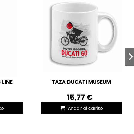
 LINE
TAZA DUCATI MUSEUM
15,77 €
to
Añadir al carrito