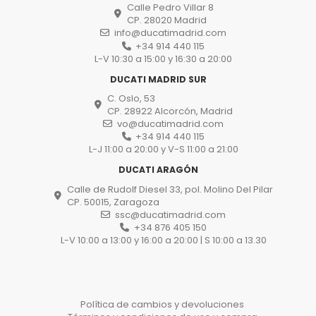
Calle Pedro Villar 8
CP. 28020 Madrid
info@ducatimadrid.com
+34 914 440 115
L-V 10:30 a 15:00 y 16:30 a 20:00
DUCATI MADRID SUR
C. Oslo, 53
CP. 28922 Alcorcón, Madrid
vo@ducatimadrid.com
+34 914 440 115
L-J 11:00 a 20:00 y V-S 11:00 a 21:00
DUCATI ARAGÓN
Calle de Rudolf Diesel 33, pol. Molino Del Pilar
CP. 50015, Zaragoza
ssc@ducatimadrid.com
+34 876 405 150
L-V 10:00 a 13:00 y 16:00 a 20:00 | S 10:00 a 13.30
Política de cambios y devoluciones