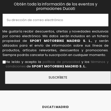
Obtén toda la información de los eventos y
promociones Ducati
Me gustaría recibir descuentos, ofertas y novedades exclusivas
por correo electrónico. Mis datos serán incluidos en un fichero
propiedad de
SPORT MOTORBIKE MADRID S. L.
, y serán
utilizados para el envío de información sobre sus líneas de
productos, artículos relevantes, descuentos y promociones.
Siempre podrás cancelar tu suscripción en cualquier momento.
He leído y acepto la
política de privacidad
y los
términos y
condiciones
de
SPORT MOTORBIKE MADRID S. L.
.
DUCATI MADRID