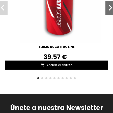
TERMO DUCATI DC LINE
39,57 €
Añadir al carrito
Únete a nuestra Newsletter