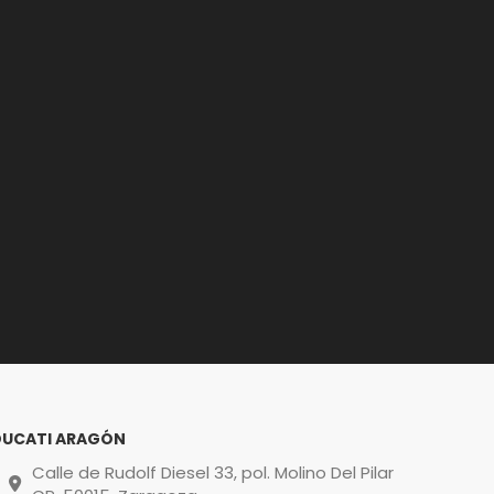
DUCATI ARAGÓN
Calle de Rudolf Diesel 33, pol. Molino Del Pilar