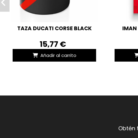
TAZA DUCATI CORSE BLACK
IMAN
15,77 €
Añadir al carrito
Obtén 