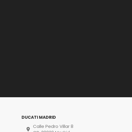
DUCATI MADRID
Calle Pedro Villar 8