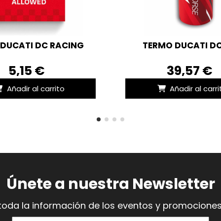
 DUCATI DC RACING
TERMO DUCATI DC
5,15 €
39,57 €
Añadir al carrito
Añadir al carri
Únete a nuestra Newsletter
toda la información de los eventos y promociones