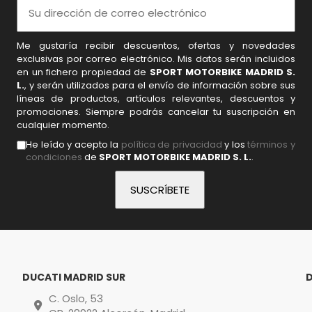
Me gustaría recibir descuentos, ofertas y novedades
exclusivas por correo electrónico. Mis datos serán incluidos
en un fichero propiedad de
SPORT MOTORBIKE MADRID S.
L.
, y serán utilizados para el envío de información sobre sus
líneas de productos, artículos relevantes, descuentos y
promociones. Siempre podrás cancelar tu suscripción en
cualquier momento.
He leído y acepto la
política de privacidad
y los
términos y
condiciones
de
SPORT MOTORBIKE MADRID S. L.
.
DUCATI MADRID SUR
C. Oslo, 53