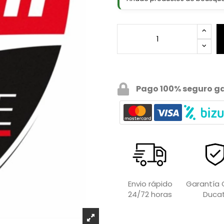
Pago 100% seguro g
Garantía O
Envio rápido
Ducat
24/72 horas