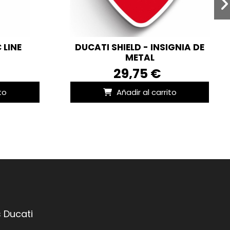
 LINE
DUCATI SHIELD - INSIGNIA DE
METAL
29,75 €
to
Añadir al carrito
 Ducati