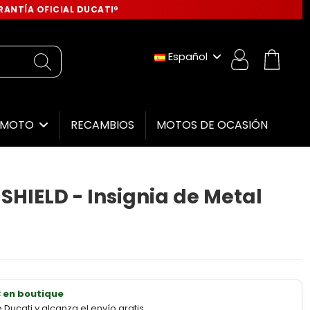
ANTÍA OFICIAL DUCATI®
Español
RECAMBIOS
MOTOS DE OCASIÓN
E MOTO
HIELD - Insignia de Metal
€ en boutique
ucati y alcanza el envío gratis.