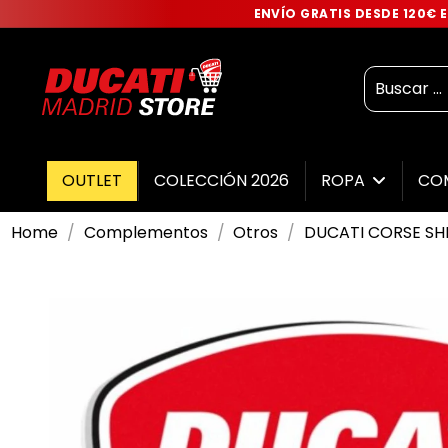
ENVÍO GRATIS DESDE 120€
OUTLET
COLECCIÓN 2026
ROPA
CO
Home
Complementos
Otros
DUCATI CORSE SHIE