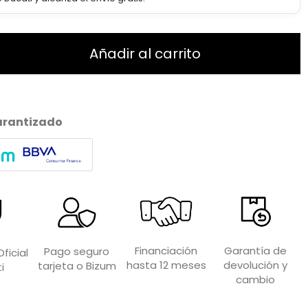
Añadir al carrito
arantizado
Garantía de
Financiación
Pago seguro
ficial
devolución y
hasta 12 meses
tarjeta o Bizum
i
cambio