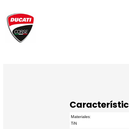
Característi
Materiales:
TiN