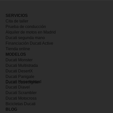
SERVICIOS
Cita de taller
Prueba de conducción
Alquiler de motos en Madrid
Ducati segunda mano
Financiación Ducati Active
Tienda online
MODELOS
Ducati Monster
Ducati Multistrada
Ducati DesertX
Ducati Panigale
Ducati Hypermotard
Ducati Streetfighter
Ducati Diavel
Ducati Scrambler
Ducati Motocross
Bicicletas Ducati
BLOG