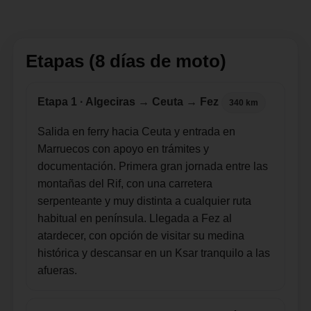
Etapas (8 días de moto)
Etapa 1 · Algeciras → Ceuta → Fez
340 km
Salida en ferry hacia Ceuta y entrada en
Marruecos con apoyo en trámites y
documentación. Primera gran jornada entre las
montañas del Rif, con una carretera
serpenteante y muy distinta a cualquier ruta
habitual en península. Llegada a Fez al
atardecer, con opción de visitar su medina
histórica y descansar en un Ksar tranquilo a las
afueras.