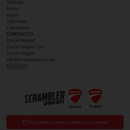
Noticias
Rutas
Viajes
Tutoriales
Calendario
CONTACTO
Ducati Madrid
Ducati Madrid Sur
Ducati Aragón
info@ducatimadrid.com
Suscríbete a Ducati y empieza tu aventura