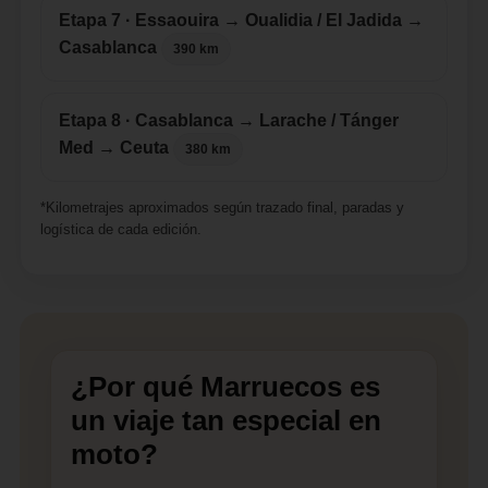
Etapa 7 · Essaouira → Oualidia / El Jadida →
Casablanca
390 km
Etapa 8 · Casablanca → Larache / Tánger
Med → Ceuta
380 km
*Kilometrajes aproximados según trazado final, paradas y
logística de cada edición.
¿Por qué Marruecos es
un viaje tan especial en
moto?