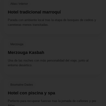
Atlas / interior
Hotel tradicional marroquí
Parada con ambiente local tras la etapa de bosques de cedros y
carreteras menos transitadas.
Merzouga
Merzouga Kasbah
Una de las noches con más personalidad del viaje, junto al
entorno desértico.
Boumalne Dades
Hotel con piscina y spa
Perfecto para recuperar fuerzas tras la jornada de cañones y pre
Atlas.