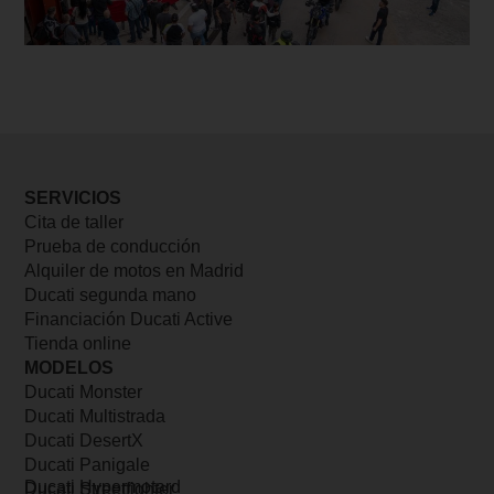
SERVICIOS
Cita de taller
Prueba de conducción
Alquiler de motos en Madrid
Ducati segunda mano
Financiación Ducati Active
Tienda online
MODELOS
Ducati Monster
Ducati Multistrada
Ducati DesertX
Ducati Panigale
Ducati Hypermotard
Ducati Streetfighter