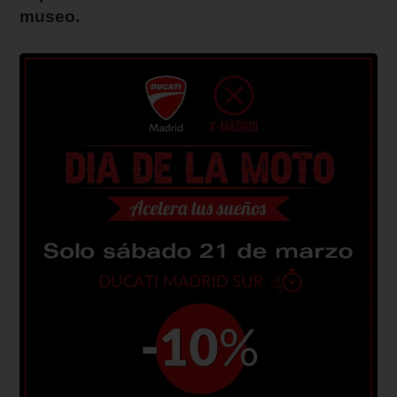
museo.