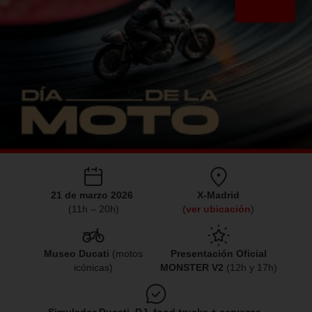
21 de marzo 2026
X-Madrid
(11h – 20h)
(
ver ubicación
)
Museo Ducati
(motos
Presentación Oficial
icónicas)
MONSTER V2
(12h y 17h)