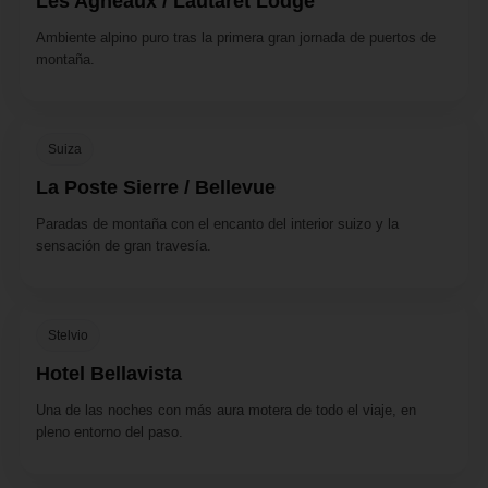
Les Agneaux / Lautaret Lodge
Ambiente alpino puro tras la primera gran jornada de puertos de
montaña.
Suiza
La Poste Sierre / Bellevue
Paradas de montaña con el encanto del interior suizo y la
sensación de gran travesía.
Stelvio
Hotel Bellavista
Una de las noches con más aura motera de todo el viaje, en
pleno entorno del paso.