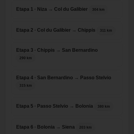
Etapa 1 · Niza → Col du Galibier
304 km
Etapa 2 · Col du Galibier → Chippis
311 km
Etapa 3 · Chippis → San Bernardino
290 km
Etapa 4 · San Bernardino → Passo Stelvio
315 km
Etapa 5 · Passo Stelvio → Bolonia
380 km
Etapa 6 · Bolonia → Siena
203 km