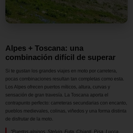
tu cuenta.
Alpes + Toscana: una
combinación difícil de superar
Si te gustan los grandes viajes en moto por carretera,
pocas combinaciones resultan tan completas como esta.
Los Alpes ofrecen puertos míticos, altura, curvas y
sensación de gran travesía. La Toscana aporta el
contrapunto perfecto: carreteras secundarias con encanto,
pueblos medievales, colinas, viñedos y una forma distinta
de disfrutar de la moto.
“Puertos alpinos, Stelvio, Futa, Chianti, Pisa, Lucca,