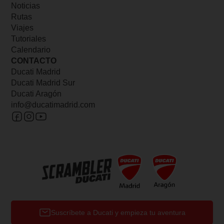
Noticias
Rutas
Viajes
Tutoriales
Calendario
CONTACTO
Ducati Madrid
Ducati Madrid Sur
Ducati Aragón
info@ducatimadrid.com
Suscríbete a Ducati y empieza tu aventura