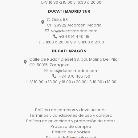
L-V 10:30 a 15:00 y 16:30 a 20:00
DUCATI MADRID SUR
C. Oslo, 53
CP. 28922 Alcorcón, Madrid
vo@ducatimadrid.com
+34 914 440 115
L-J 11:00 a 20:00 y V-S 11:00 a 21:00
DUCATI ARAGÓN
Calle de Rudolf Diesel 33, pol. Molino Del Pilar
CP. 50015, Zaragoza
ssc@ducatimadrid.com
+34 876 405 150
L-V 10:00 a 13:00 y 16:00 a 20:00 | S 10:00 a 13.30
Política de cambios y devoluciones
Términos y condiciones de uso y compra
Política de privacidad y protección de datos
Proceso de compra
Politica de cookies
Desistir del contrato aquí