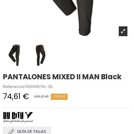
PANTALONES MIXED II MAN Black
Referencia
5000057XL-36
74,61 €
149,21 €
-74,60 €
GUÍA DE TALLAS