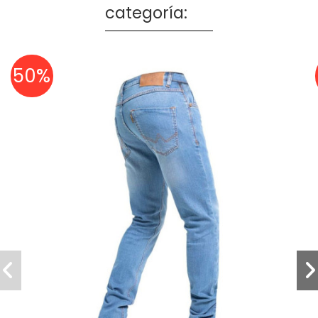
categoría:
50%