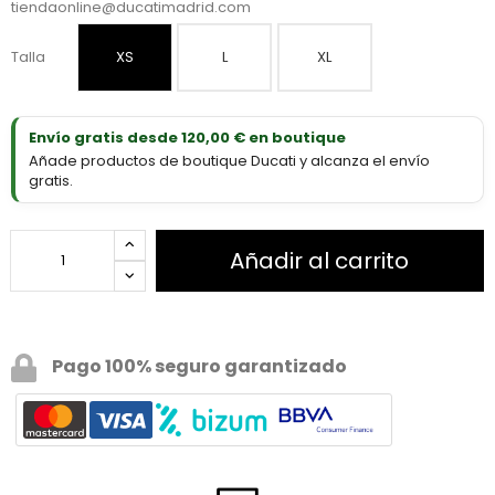
tiendaonline@ducatimadrid.com
Talla
XS
L
XL
Envío gratis desde 120,00 € en boutique
Añade productos de boutique Ducati y alcanza el envío
gratis.
Añadir al carrito
Pago 100% seguro garantizado