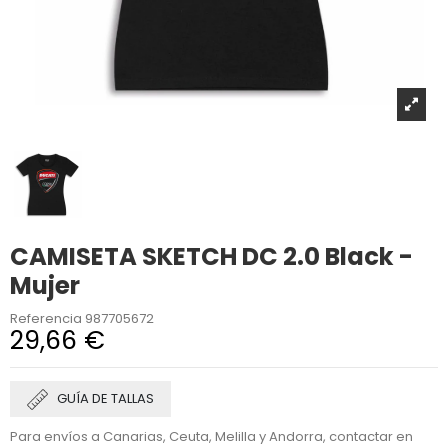
CAMISETA SKETCH DC 2.0 Black -
Mujer
Referencia
987705672
29,66 €
GUÍA DE TALLAS
Para envíos a Canarias, Ceuta, Melilla y Andorra, contactar en