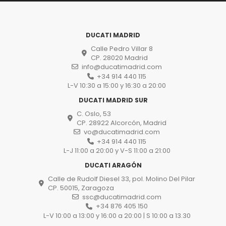
DUCATI MADRID
Calle Pedro Villar 8
CP. 28020 Madrid
info@ducatimadrid.com
+34 914 440 115
L-V 10:30 a 15:00 y 16:30 a 20:00
DUCATI MADRID SUR
C. Oslo, 53
CP. 28922 Alcorcón, Madrid
vo@ducatimadrid.com
+34 914 440 115
L-J 11:00 a 20:00 y V-S 11:00 a 21:00
DUCATI ARAGÓN
Calle de Rudolf Diesel 33, pol. Molino Del Pilar
CP. 50015, Zaragoza
ssc@ducatimadrid.com
+34 876 405 150
L-V 10:00 a 13:00 y 16:00 a 20:00 | S 10:00 a 13.30