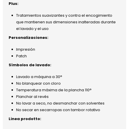
Plus:
Tratamientos suavizantes y contra el encogimiento
que mantienen sus dimensiones inalteradas durante
el lavado y el uso
Personalizaciones:
Impresión
Patch
Símbolos de lavado:
Lavado a máquina a 30°
No blanquear con cloro
Temperatura máxima de la plancha 110°
Planchar al revés
No lavar a seco, no desmanchar con solventes
No secar en secarropas con tambor rotativo
Linea prodotto: