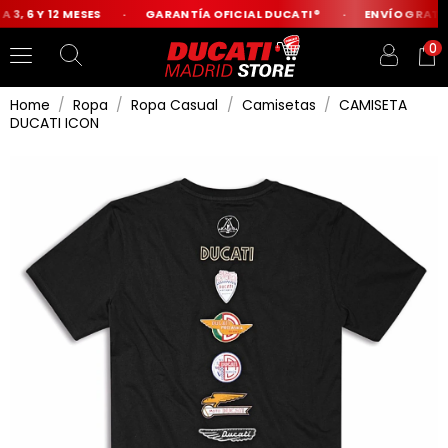
3, 6 Y 12 MESES
GARANTÍA OFICIAL DUCATI®
ENVÍO GRATIS 
0
Home
Ropa
Ropa Casual
Camisetas
CAMISETA
DUCATI ICON