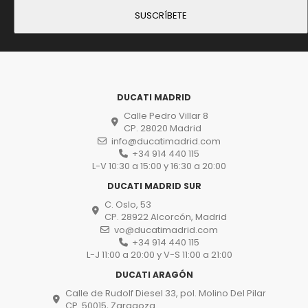
DUCATI MADRID
Calle Pedro Villar 8
CP. 28020 Madrid
info@ducatimadrid.com
+34 914 440 115
L-V 10:30 a 15:00 y 16:30 a 20:00
DUCATI MADRID SUR
C. Oslo, 53
CP. 28922 Alcorcón, Madrid
vo@ducatimadrid.com
+34 914 440 115
L-J 11:00 a 20:00 y V-S 11:00 a 21:00
DUCATI ARAGÓN
Calle de Rudolf Diesel 33, pol. Molino Del Pilar
CP. 50015, Zaragoza