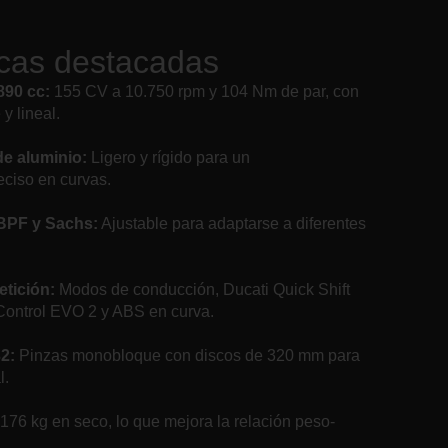
icas destacadas
890 cc:
155 CV a 10.750 rpm y 104 Nm de par, con
y lineal.
e aluminio:
Ligero y rígido para un
ciso en curvas.
BPF y Sachs:
Ajustable para adaptarse a diferentes
etición:
Modos de conducción, Ducati Quick Shift
Control EVO 2 y ABS en curva.
32:
Pinzas monobloque con discos de 320 mm para
l.
176 kg en seco, lo que mejora la relación peso-