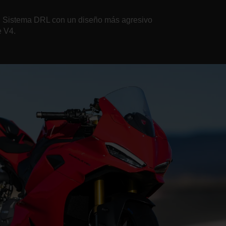
:
Sistema DRL con un diseño más agresivo
e V4.