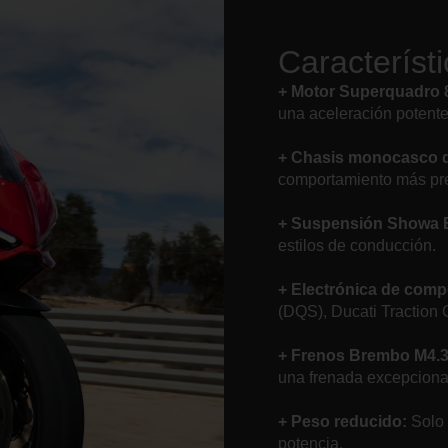
Característ
+ Motor Superquadro 
una aceleración potente 
+ Chasis monocasco d
comportamiento más pre
+ Suspensión Showa 
estilos de conducción.
+ Electrónica de comp
(DQS), Ducati Traction 
+ Frenos Brembo M4.
una frenada excepciona
+ Peso reducido:
Solo 
potencia.