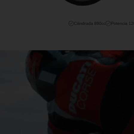
Cilindrada 890cc
Potencia 1