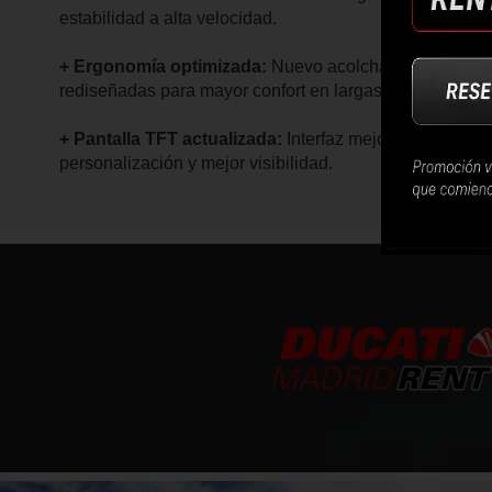
estabilidad a alta velocidad.
+ Ergonomía optimizada:
Nuevo acolchado del asiento
rediseñadas para mayor confort en largas sesiones de 
+ Pantalla TFT actualizada:
Interfaz mejorada con má
personalización y mejor visibilidad.