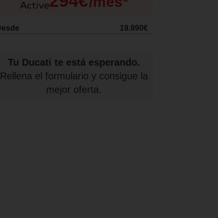
294€
/mes*
Desde
19.990€
Tu Ducati te está esperando.
Rellena el formulario y consigue la
mejor oferta.