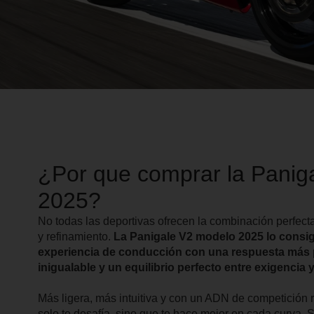
¿Por que comprar la Panig
2025?
No todas las deportivas ofrecen la combinación perfecta
y refinamiento.
La Panigale V2 modelo 2025 lo consig
experiencia de conducción con una respuesta más p
inigualable y un equilibrio perfecto entre exigencia y
Más ligera, más intuitiva y con un ADN de competición 
solo te desafía, sino que te hace mejor en cada curva. 