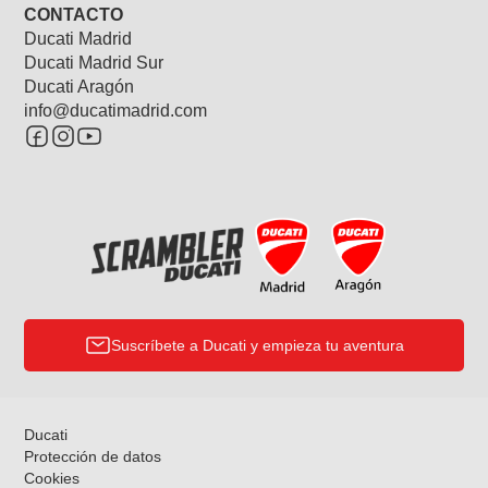
CONTACTO
Ducati Madrid
Ducati Madrid Sur
Ducati Aragón
info@ducatimadrid.com
Suscríbete a Ducati y empieza tu aventura
Ducati
Protección de datos
Cookies