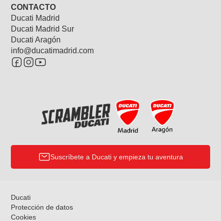
CONTACTO
Ducati Madrid
Ducati Madrid Sur
Ducati Aragón
info@ducatimadrid.com
Suscríbete a Ducati y empieza tu aventura
Ducati
Protección de datos
Cookies