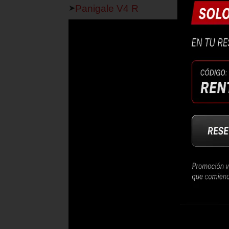
Panigale V4 R
➤