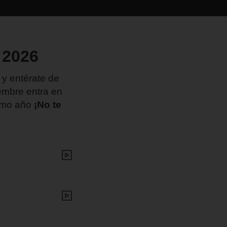
 2026
 y entérate de
iembre entra en
ximo año
¡No te