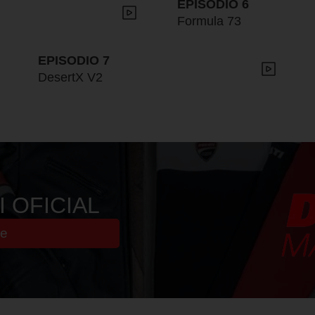
EPISODIO 6
Formula 73
EPISODIO 7
DesertX V2
 OFICIAL
ne