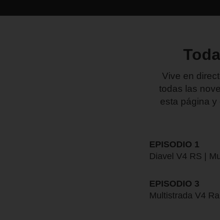
Toda
Vive en direc
todas las nove
esta página y
EPISODIO 1
Diavel V4 RS | Mu
EPISODIO 3
Multistrada V4 Ra