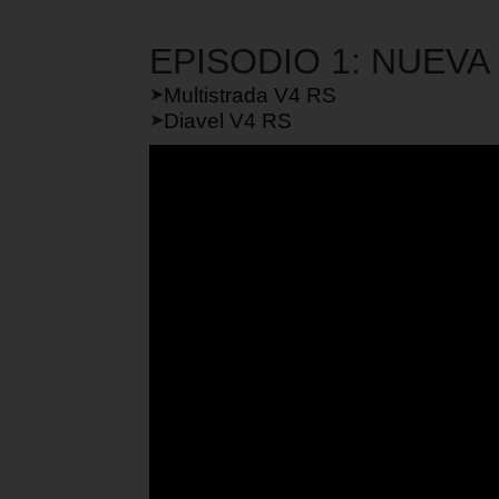
EPISODIO 1: NUEVA
Multistrada V4 RS
➤
Diavel V4 RS
➤