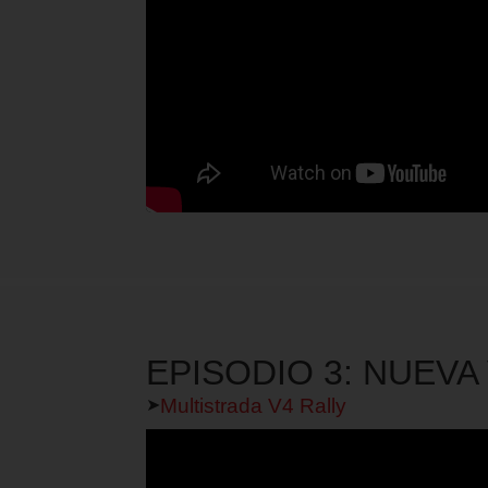
EPISODIO 3: NUEVA
Multistrada V4 Rally
➤