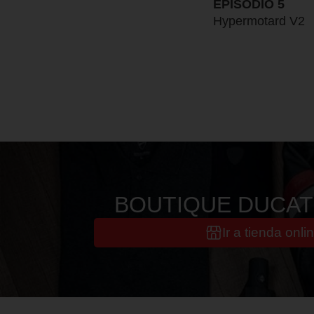
EPISODIO 5
Hypermotard V2
BOUTIQUE DUCATI
Ir a tienda onli