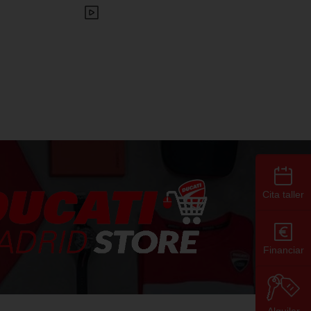
Cita taller
Financiar