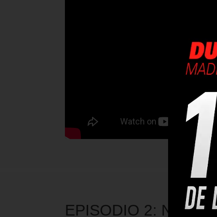
EPISODIO 2: NUEVA