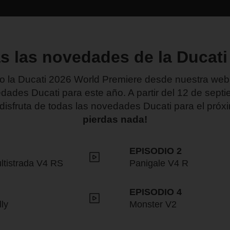
s las novedades de la Ducati
to la Ducati 2026 World Premiere desde nuestra web
dades Ducati para este año. A partir del 12 de sept
 disfruta de todas las novedades Ducati para el pró
pierdas nada!
EPISODIO 2
ltistrada V4 RS
Panigale V4 R
EPISODIO 4
lly
Monster V2