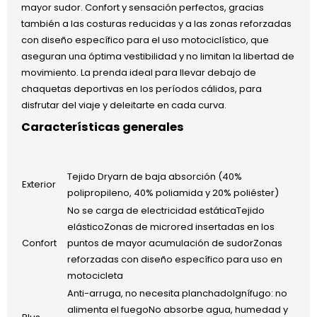
mayor sudor. Confort y sensación perfectos, gracias
también a las costuras reducidas y a las zonas reforzadas
con diseño específico para el uso motociclístico, que
aseguran una óptima vestibilidad y no limitan la libertad de
movimiento. La prenda ideal para llevar debajo de
chaquetas deportivas en los períodos cálidos, para
disfrutar del viaje y deleitarte en cada curva.
Características generales
Tejido Dryarn de baja absorción (40%
Exterior
polipropileno, 40% poliamida y 20% poliéster)
No se carga de electricidad estáticaTejido
elásticoZonas de microred insertadas en los
Confort
puntos de mayor acumulación de sudorZonas
reforzadas con diseño específico para uso en
motocicleta
Anti-arruga, no necesita planchadoIgnífugo: no
alimenta el fuegoNo absorbe agua, humedad y