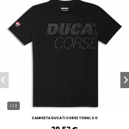
1 / 2
CAMISETA DUCATI CORSE TONAL 3.0