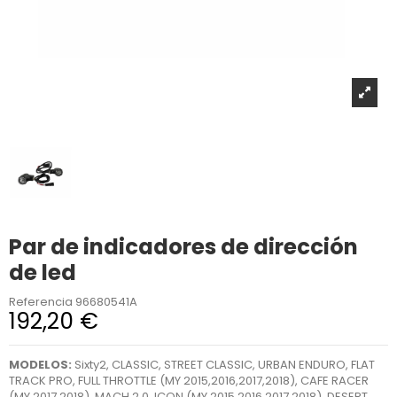
Par de indicadores de dirección
de led
Referencia
96680541A
192,20 €
MODELOS:
Sixty2, CLASSIC, STREET CLASSIC, URBAN ENDURO, FLAT
TRACK PRO, FULL THROTTLE (MY 2015,2016,2017,2018), CAFE RACER
(MY 2017,2018), MACH 2.0, ICON (MY 2015,2016,2017,2018), DESERT