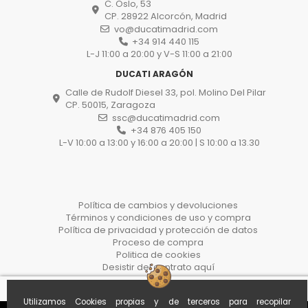
C. Oslo, 53
CP. 28922 Alcorcón, Madrid
vo@ducatimadrid.com
+34 914 440 115
L-J 11:00 a 20:00 y V-S 11:00 a 21:00
DUCATI ARAGÓN
Calle de Rudolf Diesel 33, pol. Molino Del Pilar
CP. 50015, Zaragoza
ssc@ducatimadrid.com
+34 876 405 150
L-V 10:00 a 13:00 y 16:00 a 20:00 | S 10:00 a 13.30
Política de cambios y devoluciones
Términos y condiciones de uso y compra
Política de privacidad y protección de datos
Proceso de compra
Politica de cookies
Desistir del contrato aquí
Utilizamos Cookies propias y de terceros para recopilar