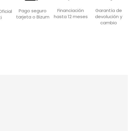
Garantía de
Financiación
Pago seguro
ficial
devolución y
hasta 12 meses
tarjeta o Bizum
i
cambio