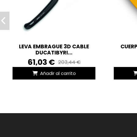
LEVA EMBRAGUE 3D CABLE
CUERP
DUCATIBYRI...
61,03 €
203,44 €
Añadir al carrito