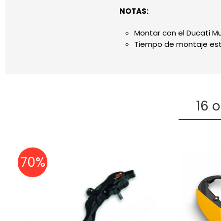
NOTAS:
Montar con el Ducati M
Tiempo de montaje est
16 
70%