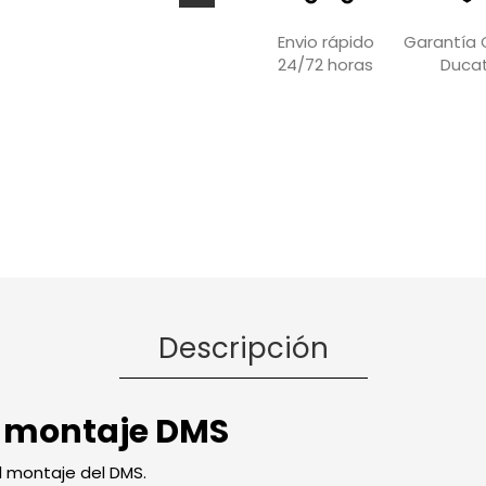
Garantía O
Envio rápido
Ducat
24/72 horas
Descripción
a montaje DMS
l montaje del DMS.