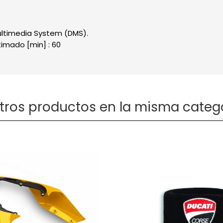
ultimedia System (DMS).
imado [min] : 60
otros productos en la misma catego