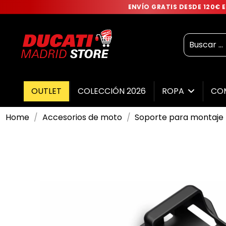
ENVÍO GRATIS DESDE 120€
OUTLET
COLECCIÓN 2026
ROPA
CO
Home
Accesorios de moto
Soporte para montaje