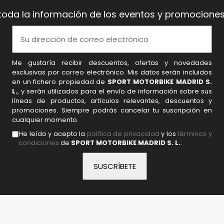
toda la información de los eventos y promociones
Me gustaría recibir descuentos, ofertas y novedades
exclusivas por correo electrónico. Mis datos serán incluidos
en un fichero propiedad de
SPORT MOTORBIKE MADRID S.
L.
, y serán utilizados para el envío de información sobre sus
líneas de productos, artículos relevantes, descuentos y
promociones. Siempre podrás cancelar tu suscripción en
cualquier momento.
He leído y acepto la
política de privacidad
y los
términos y
condiciones
de
SPORT MOTORBIKE MADRID S. L.
.