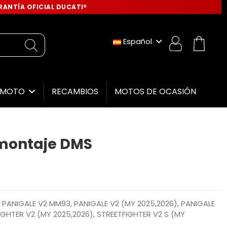
ANTÍA OFICIAL DUCATI®
Español
RECAMBIOS
MOTOS DE OCASIÓN
E MOTO
 montaje DMS
 PANIGALE V2 MM93, PANIGALE V2 (MY 2025,2026), PANIGALE
FIGHTER V2 (MY 2025,2026), STREETFIGHTER V2 S (MY