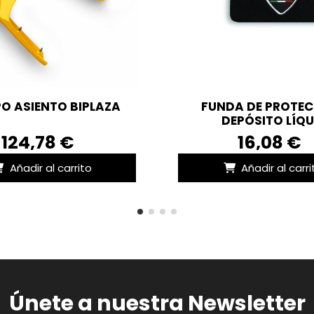
O ASIENTO BIPLAZA
FUNDA DE PROTE
DEPÓSITO LÍQU.
124,78 €
16,08 €
Añadir al carrito
Añadir al carri
Únete a nuestra Newsletter