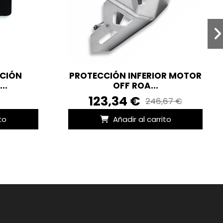
CCIÓN
PROTECCIÓN INFERIOR MOTOR
..
OFF ROA...
123,34 €
246,67 €
to
Añadir al carrito