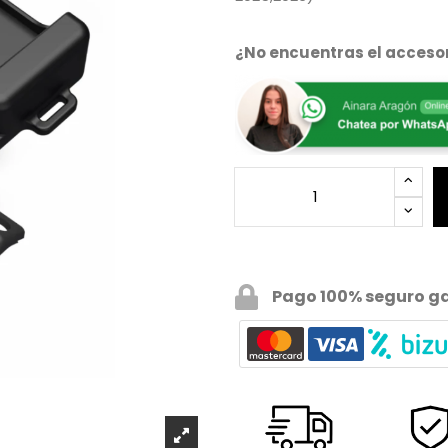
¿No encuentras el accesor
Pago 100% seguro g