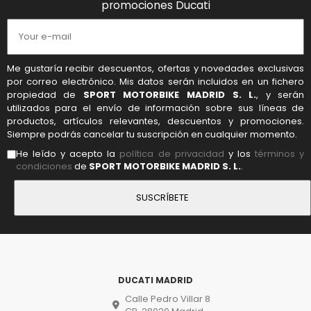
promociones Ducati
Me gustaría recibir descuentos, ofertas y novedades exclusivas
por correo electrónico. Mis datos serán incluidos en un fichero
propiedad de
SPORT MOTORBIKE MADRID S. L.
, y serán
utilizados para el envío de información sobre sus líneas de
productos, artículos relevantes, descuentos y promociones.
Siempre podrás cancelar tu suscripción en cualquier momento.
He leído y acepto la
política de privacidad
y los
términos y
condiciones
de
SPORT MOTORBIKE MADRID S. L.
.
DUCATI MADRID
Calle Pedro Villar 8