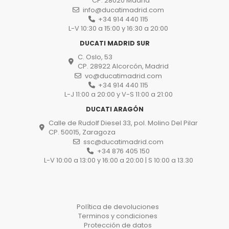
CP. 28020 Madrid
info@ducatimadrid.com
+34 914 440 115
L-V 10:30 a 15:00 y 16:30 a 20:00
DUCATI MADRID SUR
C. Oslo, 53
CP. 28922 Alcorcón, Madrid
vo@ducatimadrid.com
+34 914 440 115
L-J 11:00 a 20:00 y V-S 11:00 a 21:00
DUCATI ARAGÓN
Calle de Rudolf Diesel 33, pol. Molino Del Pilar
CP. 50015, Zaragoza
ssc@ducatimadrid.com
+34 876 405 150
L-V 10:00 a 13:00 y 16:00 a 20:00 | S 10:00 a 13.30
Política de devoluciones
Terminos y condiciones
Protección de datos