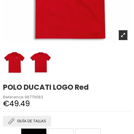
POLO DUCATI LOGO Red
Reference
987711083
€49.49
GUÍA DE TALLAS