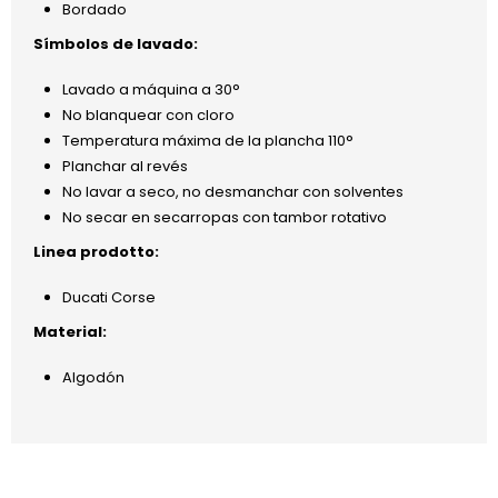
Bordado
Símbolos de lavado:
Lavado a máquina a 30°
No blanquear con cloro
Temperatura máxima de la plancha 110°
Planchar al revés
No lavar a seco, no desmanchar con solventes
No secar en secarropas con tambor rotativo
Linea prodotto:
Ducati Corse
Material:
Algodón