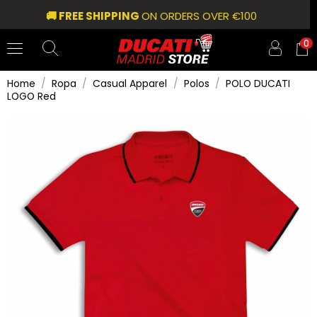
🚚 FREE SHIPPING
ON ORDERS OVER €100
0
Home
Ropa
Casual Apparel
Polos
POLO DUCATI
LOGO Red