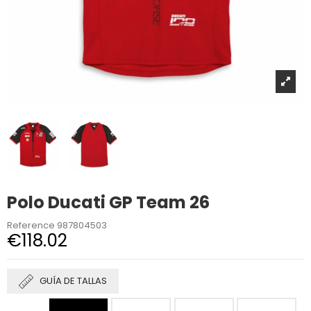
Polo Ducati GP Team 26
Reference
987804503
€118.02
GUÍA DE TALLAS