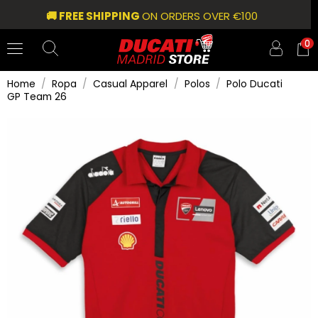
🚚 FREE SHIPPING
ON ORDERS OVER €100
0
Home
Ropa
Casual Apparel
Polos
Polo Ducati
GP Team 26