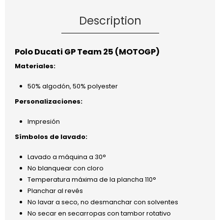
Description
Polo Ducati GP Team 25 (MOTOGP)
Materiales:
50% algodón, 50% polyester
Personalizaciones:
Impresión
Símbolos de lavado:
Lavado a máquina a 30°
No blanquear con cloro
Temperatura máxima de la plancha 110°
Planchar al revés
No lavar a seco, no desmanchar con solventes
No secar en secarropas con tambor rotativo