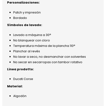
Personalizaciones:
Patch y impresión
Bordado
Símbolos de lavado:
Lavado a máquina a 30°
No blanquear con cloro
Temperatura máxima de la plancha 110°
Planchar al revés
No lavar a seco, no desmanchar con solventes
No secar en secarropas con tambor rotativo
Linea prodotto:
Ducati Corse
Material:
Algodón