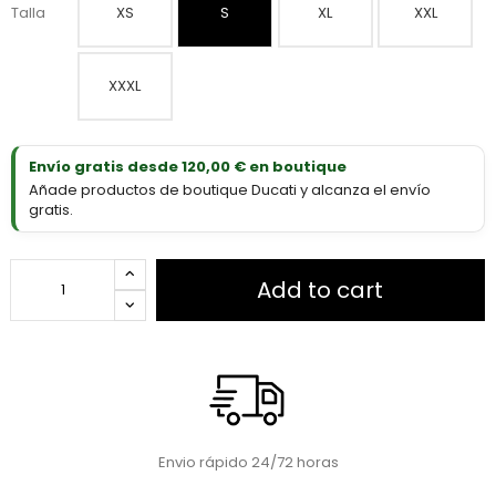
Talla
XS
S
XL
XXL
XXXL
Envío gratis desde 120,00 € en boutique
Añade productos de boutique Ducati y alcanza el envío
gratis.
Add to cart
Envio rápido 24/72 horas