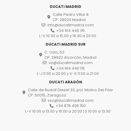
DUCATI MADRID
Calle Pedro Villar 8
CP. 28020 Madrid
info@ducatimadrid.com
+34 914 440 115
L-V 10:30 a 15:00 y 16:30 a 20:00
DUCATI MADRID SUR
C. Oslo, 53
CP. 28922 Alcorcón, Madrid
vo@ducatimadrid.com
+34 914 440 115
L-J 11:00 a 20:00 y V-S 11:00 a 21:00
DUCATI ARAGÓN
Calle de Rudolf Diesel 33, pol. Molino Del Pilar
CP. 50015, Zaragoza
ssc@ducatimadrid.com
+34 876 405 150
L-V 10:00 a 13:00 y 16:00 a 20:00 | S 10:00 a 13.30