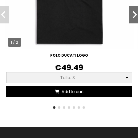
1 / 2
POLO DUCATI LOGO
€49.49
Talla: S
Add to cart