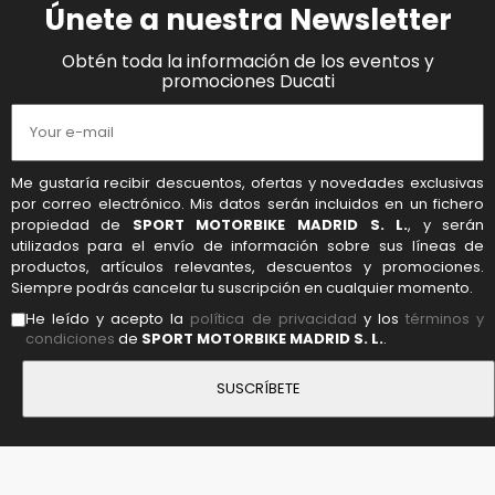
Únete a nuestra Newsletter
Obtén toda la información de los eventos y
promociones Ducati
Me gustaría recibir descuentos, ofertas y novedades exclusivas
por correo electrónico. Mis datos serán incluidos en un fichero
propiedad de
SPORT MOTORBIKE MADRID S. L.
, y serán
utilizados para el envío de información sobre sus líneas de
productos, artículos relevantes, descuentos y promociones.
Siempre podrás cancelar tu suscripción en cualquier momento.
He leído y acepto la
política de privacidad
y los
términos y
condiciones
de
SPORT MOTORBIKE MADRID S. L.
.