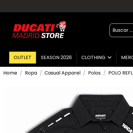
OUTLET
SEASON 2026
CLOTHING
MER
Home
Ropa
Casual Apparel
Polos
POLO REFL