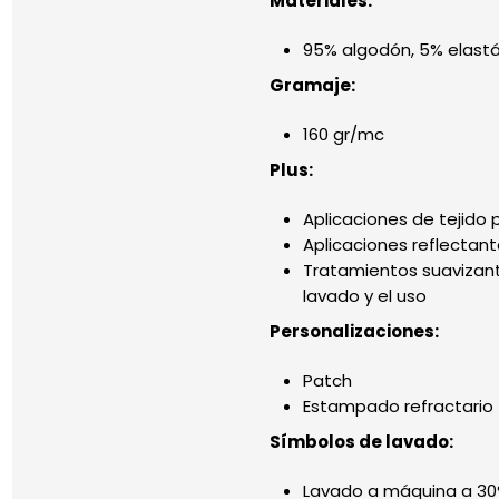
Materiales:
95% algodón, 5% elast
Gramaje:
160 gr/mc
Plus:
Aplicaciones de tejido
Aplicaciones reflectan
Tratamientos suavizant
lavado y el uso
Personalizaciones:
Patch
Estampado refractario
Símbolos de lavado:
Lavado a máquina a 30