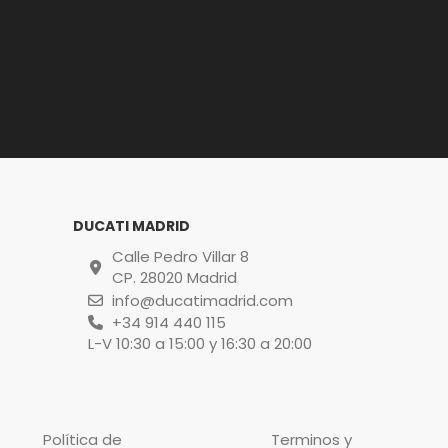
DUCATI MADRID
Calle Pedro Villar 8
CP. 28020 Madrid
info@ducatimadrid.com
+34 914 440 115
L-V 10:30 a 15:00 y 16:30 a 20:00
Política de
Terminos y