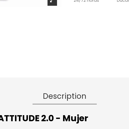
Ducat
24/72 horas
Description
ATTITUDE 2.0 - Mujer