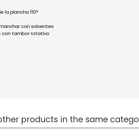
 la plancha 110°
smanchar con solventes
 con tambor rotativo
other products in the same catego