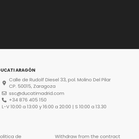
DUCATI ARAGÓN
Calle de Rudolf Diesel 33, pol. Molino Del Pilar
CP. 50015, Zaragoza
ssc@ducatimadrid.com
+34 876 405 150
L-V 10:00 a 13:00 y 16:00 a 20:00 | S 10:00 a 13.30
olitica de
Withdraw from the contract