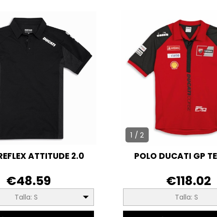
1 / 2
REFLEX ATTITUDE 2.0
POLO DUCATI GP T
€48.59
€118.02
Talla: S
Talla: S