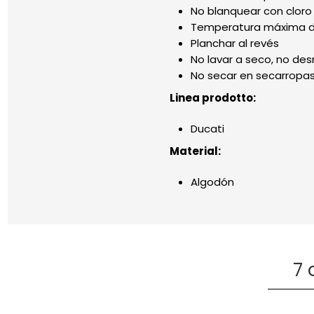
No blanquear con cloro
Temperatura máxima de
Planchar al revés
No lavar a seco, no de
No secar en secarropas
Linea prodotto:
Ducati
Material:
Algodón
7 