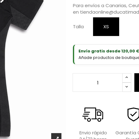
Para envíos a Canarias, Ceut
en
tiendaonline@ducatimad
Talla
XS
Envío gratis desde 120,00 
Añade productos de boutique D
Garantía O
Envio rápido