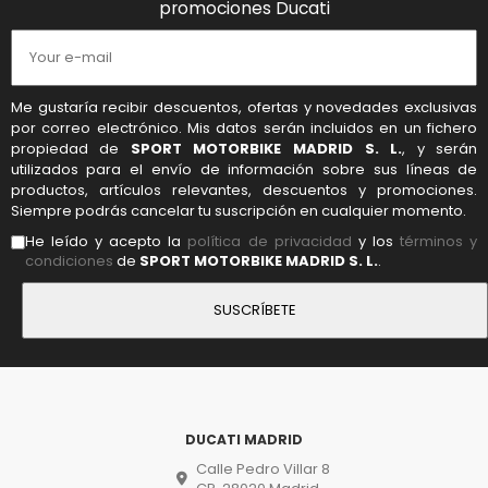
promociones Ducati
Me gustaría recibir descuentos, ofertas y novedades exclusivas
por correo electrónico. Mis datos serán incluidos en un fichero
propiedad de
SPORT MOTORBIKE MADRID S. L.
, y serán
utilizados para el envío de información sobre sus líneas de
productos, artículos relevantes, descuentos y promociones.
Siempre podrás cancelar tu suscripción en cualquier momento.
He leído y acepto la
política de privacidad
y los
términos y
condiciones
de
SPORT MOTORBIKE MADRID S. L.
.
DUCATI MADRID
Calle Pedro Villar 8