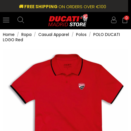
🚚 FREE SHIPPING
ON ORDERS OVER €100
0
Home
Ropa
Casual Apparel
Polos
POLO DUCATI
LOGO Red