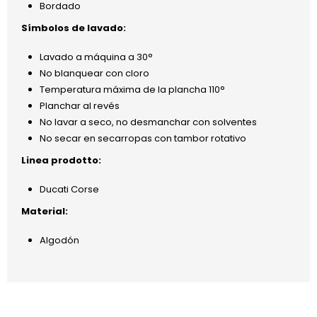
Bordado
Símbolos de lavado:
Lavado a máquina a 30°
No blanquear con cloro
Temperatura máxima de la plancha 110°
Planchar al revés
No lavar a seco, no desmanchar con solventes
No secar en secarropas con tambor rotativo
Linea prodotto:
Ducati Corse
Material:
Algodón