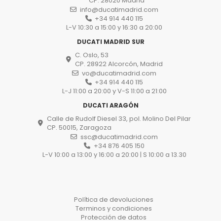
CP. 28020 Madrid
info@ducatimadrid.com
+34 914 440 115
L-V 10:30 a 15:00 y 16:30 a 20:00
DUCATI MADRID SUR
C. Oslo, 53
CP. 28922 Alcorcón, Madrid
vo@ducatimadrid.com
+34 914 440 115
L-J 11:00 a 20:00 y V-S 11:00 a 21:00
DUCATI ARAGÓN
Calle de Rudolf Diesel 33, pol. Molino Del Pilar
CP. 50015, Zaragoza
ssc@ducatimadrid.com
+34 876 405 150
L-V 10:00 a 13:00 y 16:00 a 20:00 | S 10:00 a 13.30
Política de devoluciones
Terminos y condiciones
Protección de datos