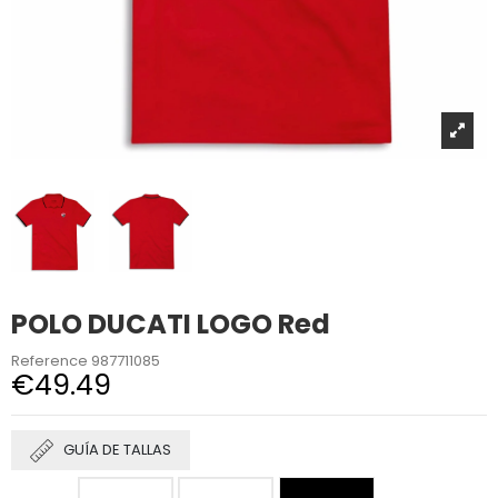
POLO DUCATI LOGO Red
Reference
987711085
€49.49
GUÍA DE TALLAS