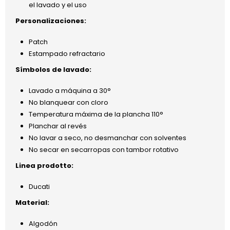
el lavado y el uso
Personalizaciones:
Patch
Estampado refractario
Símbolos de lavado:
Lavado a máquina a 30°
No blanquear con cloro
Temperatura máxima de la plancha 110°
Planchar al revés
No lavar a seco, no desmanchar con solventes
No secar en secarropas con tambor rotativo
Linea prodotto:
Ducati
Material:
Algodón