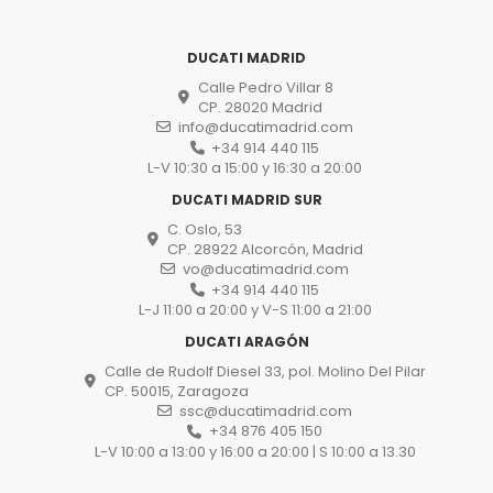
DUCATI MADRID
Calle Pedro Villar 8
CP. 28020 Madrid
info@ducatimadrid.com
+34 914 440 115
L-V 10:30 a 15:00 y 16:30 a 20:00
DUCATI MADRID SUR
C. Oslo, 53
CP. 28922 Alcorcón, Madrid
vo@ducatimadrid.com
+34 914 440 115
L-J 11:00 a 20:00 y V-S 11:00 a 21:00
DUCATI ARAGÓN
Calle de Rudolf Diesel 33, pol. Molino Del Pilar
CP. 50015, Zaragoza
ssc@ducatimadrid.com
+34 876 405 150
L-V 10:00 a 13:00 y 16:00 a 20:00 | S 10:00 a 13.30