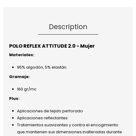
Description
POLO REFLEX ATTITUDE 2.0 - Mujer
Materiales:
95% algodón, 5% elastán
Gramaje:
160 gr/mc
Plus:
Aplicaciones de tejido perforado
Aplicaciones reflectantes
Tratamientos suavizantes y contra el encogimiento
que mantienen sus dimensiones inalteradas durante