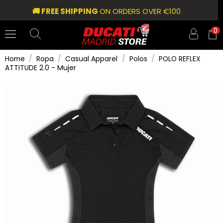
🚚 FREE SHIPPING
ON ORDERS OVER €100
0
Home
Ropa
Casual Apparel
Polos
POLO REFLEX
ATTITUDE 2.0 - Mujer