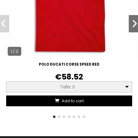
1 / 2
POLO DUCATI CORSE SPEED RED
€58.52
Talla: S
Add to cart