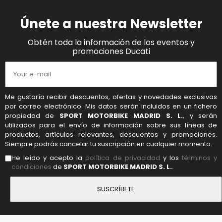
Únete a nuestra Newsletter
Obtén toda la información de los eventos y
promociones Ducati
Me gustaría recibir descuentos, ofertas y novedades exclusivas
por correo electrónico. Mis datos serán incluidos en un fichero
propiedad de
SPORT MOTORBIKE MADRID S. L.
, y serán
utilizados para el envío de información sobre sus líneas de
productos, artículos relevantes, descuentos y promociones.
Siempre podrás cancelar tu suscripción en cualquier momento.
He leído y acepto la
política de privacidad
y los
términos y
condiciones
de
SPORT MOTORBIKE MADRID S. L.
.