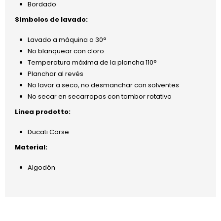
Bordado
Símbolos de lavado:
Lavado a máquina a 30°
No blanquear con cloro
Temperatura máxima de la plancha 110°
Planchar al revés
No lavar a seco, no desmanchar con solventes
No secar en secarropas con tambor rotativo
Linea prodotto:
Ducati Corse
Material:
Algodón