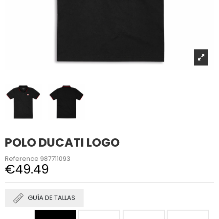
POLO DUCATI LOGO
Reference
987711093
€49.49
GUÍA DE TALLAS