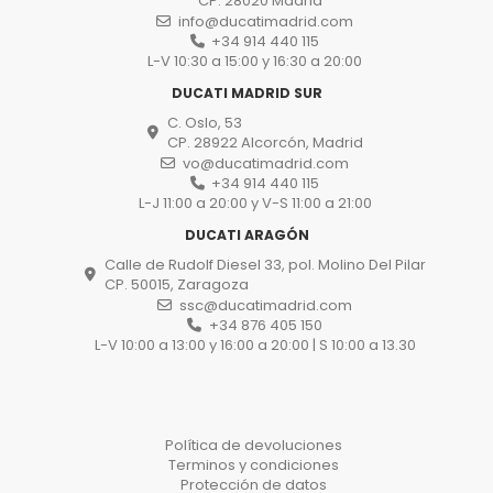
CP. 28020 Madrid
info@ducatimadrid.com
+34 914 440 115
L-V 10:30 a 15:00 y 16:30 a 20:00
DUCATI MADRID SUR
C. Oslo, 53
CP. 28922 Alcorcón, Madrid
vo@ducatimadrid.com
+34 914 440 115
L-J 11:00 a 20:00 y V-S 11:00 a 21:00
DUCATI ARAGÓN
Calle de Rudolf Diesel 33, pol. Molino Del Pilar
CP. 50015, Zaragoza
ssc@ducatimadrid.com
+34 876 405 150
L-V 10:00 a 13:00 y 16:00 a 20:00 | S 10:00 a 13.30
Política de devoluciones
Terminos y condiciones
Protección de datos