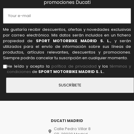
promociones Ducati
Me gustaría recibir descuentos, ofertas y novedades exclusivas
por correo electrónico. Mis datos serán incluidos en un fichero
propiedad de
SPORT MOTORBIKE MADRID S. L.
, y serán
utilizados para el envío de información sobre sus líneas de
productos, artículos relevantes, descuentos y promociones.
Siempre podrás cancelar tu suscripción en cualquier momento.
He leído y acepto la
política de privacidad
y los
términos y
condiciones
de
SPORT MOTORBIKE MADRID S. L.
.
DUCATI MADRID
Calle Pedro Villar 8