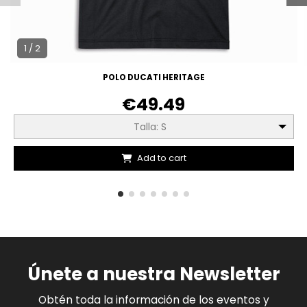
1 / 2
POLO DUCATI HERITAGE
€49.49
Talla: S
Add to cart
Únete a nuestra Newsletter
Obtén toda la información de los eventos y