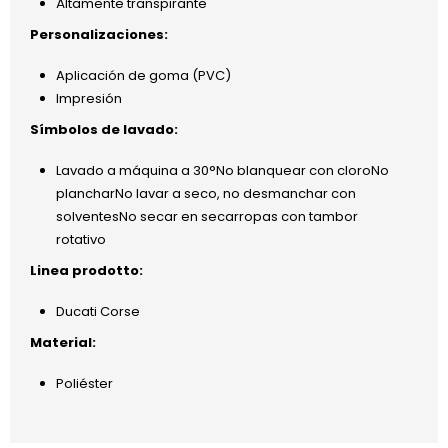
Áltamente transpirante
Personalizaciones:
Aplicación de goma (PVC)
Impresión
Símbolos de lavado:
Lavado a máquina a 30°No blanquear con cloroNo
plancharNo lavar a seco, no desmanchar con
solventesNo secar en secarropas con tambor
rotativo
Linea prodotto:
Ducati Corse
Material:
Poliéster