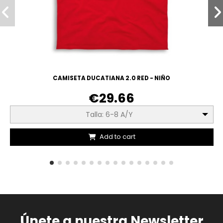
CAMISETA DUCATIANA 2.0 RED - NIÑO
€29.66
Talla: 6-8 A/Y
Add to cart
Únete a nuestra Newsletter