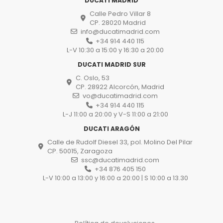
DUCATI MADRID
Calle Pedro Villar 8
CP. 28020 Madrid
info@ducatimadrid.com
+34 914 440 115
L-V 10:30 a 15:00 y 16:30 a 20:00
DUCATI MADRID SUR
C. Oslo, 53
CP. 28922 Alcorcón, Madrid
vo@ducatimadrid.com
+34 914 440 115
L-J 11:00 a 20:00 y V-S 11:00 a 21:00
DUCATI ARAGÓN
Calle de Rudolf Diesel 33, pol. Molino Del Pilar
CP. 50015, Zaragoza
ssc@ducatimadrid.com
+34 876 405 150
L-V 10:00 a 13:00 y 16:00 a 20:00 | S 10:00 a 13.30