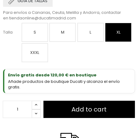
GUÍA DE TALLAS
Para envíos a Canarias, Ceuta, Melilla y Andorra, contactar
en
tiendaonline@ducatimadrid.com
Talla
S
M
L
XL
XXXL
Envío gratis desde 120,00 € en boutique
Añade productos de boutique Ducati y alcanza el envío
gratis.
Add to cart