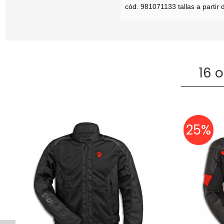
cód. 981071133 tallas a partir 
16 
25%