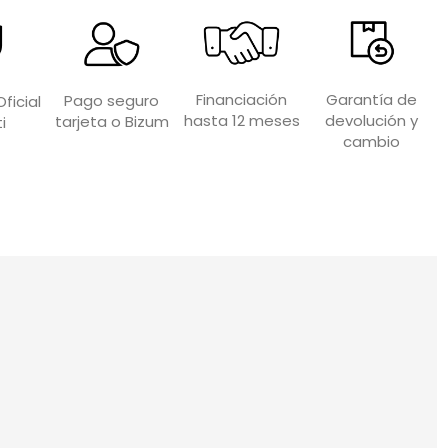
Garantía de
Financiación
Pago seguro
ficial
devolución y
hasta 12 meses
tarjeta o Bizum
i
cambio