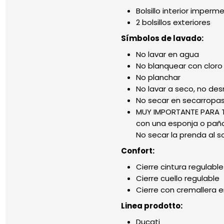
Bolsillo interior imperm
2 bolsillos exteriores
Símbolos de lavado:
No lavar en agua
No blanquear con cloro
No planchar
No lavar a seco, no de
No secar en secarropas
MUY IMPORTANTE PARA TOD
con una esponja o paño
No secar la prenda al s
Confort:
Cierre cintura regulable
Cierre cuello regulable
Cierre con cremallera e
Linea prodotto:
Ducati