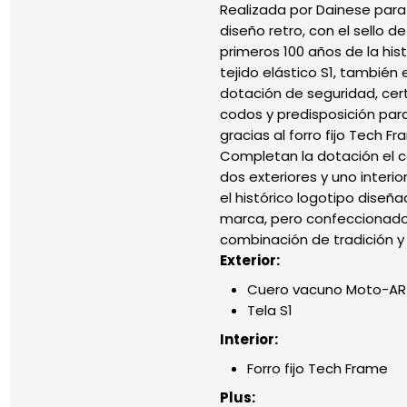
Realizada por Dainese para
diseño retro, con el sello 
primeros 100 años de la hi
tejido elástico S1, tambié
dotación de seguridad, cer
codos y predisposición par
gracias al forro fijo Tech Fr
Completan la dotación el có
dos exteriores y uno interi
el histórico logotipo diseña
marca, pero confeccionado 
combinación de tradición 
Exterior:
Cuero vacuno Moto-AR
Tela S1
Interior:
Forro fijo Tech Frame
Plus: