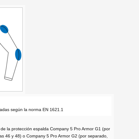
icadas según la norma EN 1621.1
n de la protección espalda Company 5 Pro Armor G1 (por
las 46 y 48) o Company 5 Pro Armor G2 (por separado,