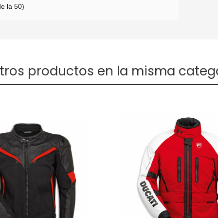
de la 50)
otros productos en la misma catego