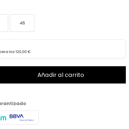
46
era los 120,00 €.
Añadir al carrito
arantizado