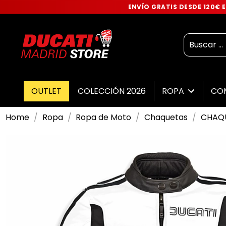
ENVÍO GRATIS DESDE 120€
OUTLET
COLECCIÓN 2026
ROPA
CO
Home
Ropa
Ropa de Moto
Chaquetas
CHAQU