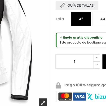
GUÍA DE TALLAS
Talla
42
44
✓ Envío gratis disponible
Este producto de boutique sup
Pago 100% seguro g