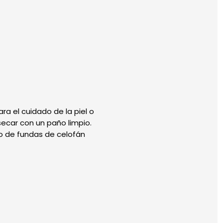
a el cuidado de la piel o
ecar con un paño limpio.
ro de fundas de celofán