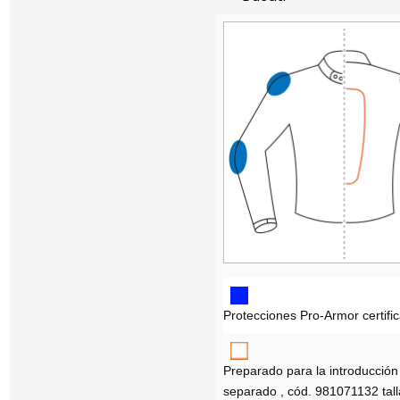
Protecciones Pro-Armor certif
Preparado para la introducció
separado , cód. 981071132 tal