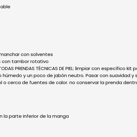
eable
smanchar con solventes
 con tambor rotativo
AS PRENDAS TÉCNICAS DE PIEL: limpiar con específico kit par
 húmedo y un poco de jabón neutro. Pasar con suavidad y s
ol o cerca de fuentes de calor. no conservar la prenda dent
n la parte inferior de la manga