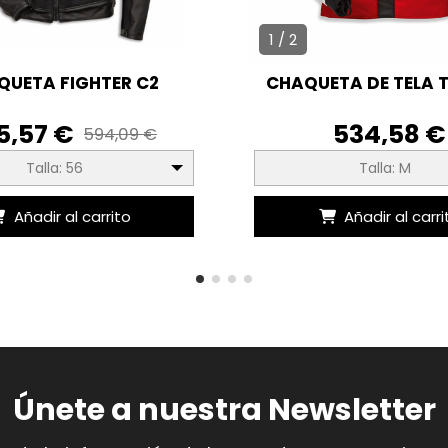
1 / 2
QUETA FIGHTER C2
CHAQUETA DE TELA 
5,57 €
534,58 €
594,09 €
Talla: 56
Talla: M
Añadir al carrito
Añadir al carri
Únete a nuestra Newsletter