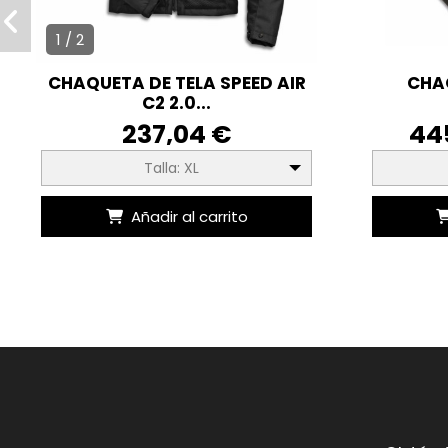
1 / 2
CHAQUETA DE TELA SPEED AIR
CHA
C2 2.0...
237,04 €
44
Talla: XL
Añadir al carrito