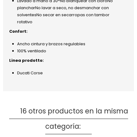
Lavado a mano a 30°No blanquear con cloroNo
plancharNo lavar a seco, no desmanchar con
solventesNo secar en secarropas con tambor
rotativo
Confort:
Ancho cintura y brazos regulables
100% ventilado
Linea prodotto:
Ducati Corse
16 otros productos en la misma
categoría: