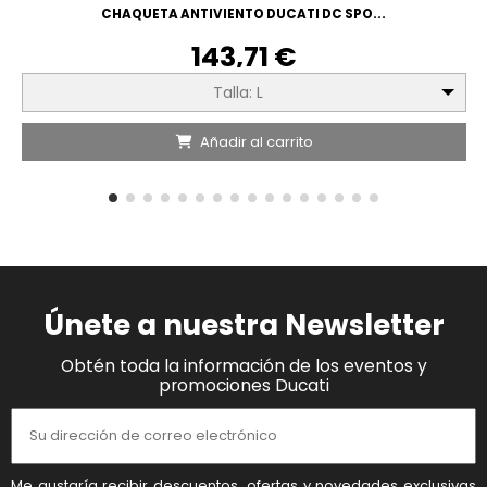
CHAQUETA ANTIVIENTO DUCATI DC SPO...
143,71 €
Talla: L
Añadir al carrito
Únete a nuestra Newsletter
Obtén toda la información de los eventos y
promociones Ducati
Me gustaría recibir descuentos, ofertas y novedades exclusivas