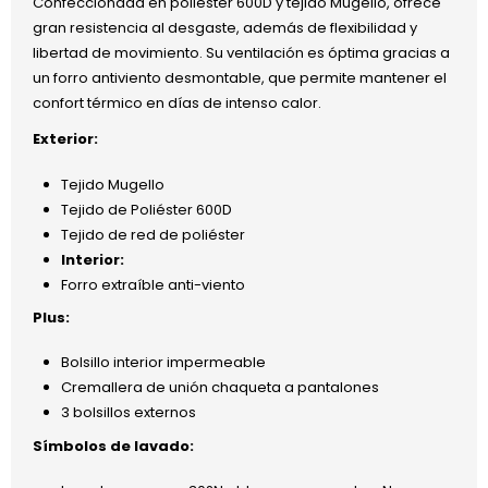
Confeccionada en poliéster 600D y tejido Mugello, ofrece
gran resistencia al desgaste, además de flexibilidad y
libertad de movimiento. Su ventilación es óptima gracias a
un forro antiviento desmontable, que permite mantener el
confort térmico en días de intenso calor.
Exterior:
Tejido Mugello
Tejido de Poliéster 600D
Tejido de red de poliéster
Interior:
Forro extraíble anti-viento
Plus:
Bolsillo interior impermeable
Cremallera de unión chaqueta a pantalones
3 bolsillos externos
Símbolos de lavado: