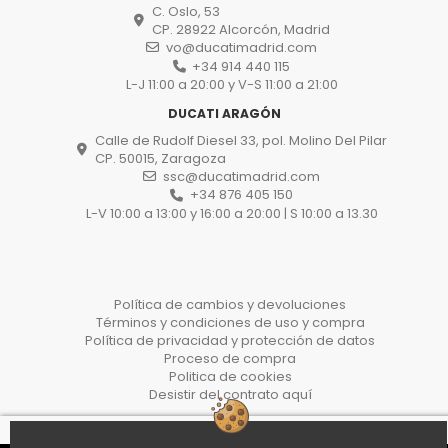
C. Oslo, 53
CP. 28922 Alcorcón, Madrid
vo@ducatimadrid.com
+34 914 440 115
L-J 11:00 a 20:00 y V-S 11:00 a 21:00
DUCATI ARAGÓN
Calle de Rudolf Diesel 33, pol. Molino Del Pilar
CP. 50015, Zaragoza
ssc@ducatimadrid.com
+34 876 405 150
L-V 10:00 a 13:00 y 16:00 a 20:00 | S 10:00 a 13.30
Política de cambios y devoluciones
Términos y condiciones de uso y compra
Política de privacidad y protección de datos
Proceso de compra
Politica de cookies
Desistir del contrato aquí