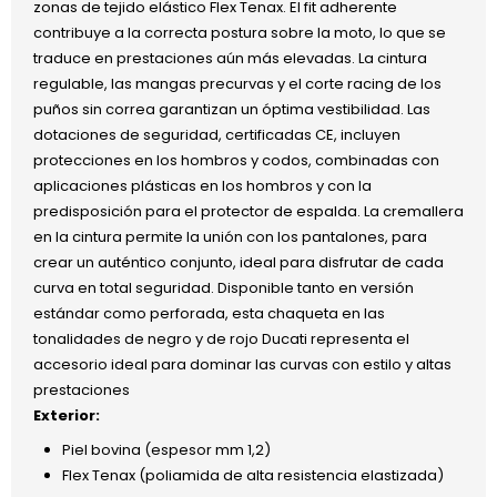
zonas de tejido elástico Flex Tenax. El fit adherente
contribuye a la correcta postura sobre la moto, lo que se
traduce en prestaciones aún más elevadas. La cintura
regulable, las mangas precurvas y el corte racing de los
puños sin correa garantizan un óptima vestibilidad. Las
dotaciones de seguridad, certificadas CE, incluyen
protecciones en los hombros y codos, combinadas con
aplicaciones plásticas en los hombros y con la
predisposición para el protector de espalda. La cremallera
en la cintura permite la unión con los pantalones, para
crear un auténtico conjunto, ideal para disfrutar de cada
curva en total seguridad. Disponible tanto en versión
estándar como perforada, esta chaqueta en las
tonalidades de negro y de rojo Ducati representa el
accesorio ideal para dominar las curvas con estilo y altas
prestaciones
Exterior:
Piel bovina (espesor mm 1,2)
Flex Tenax (poliamida de alta resistencia elastizada)