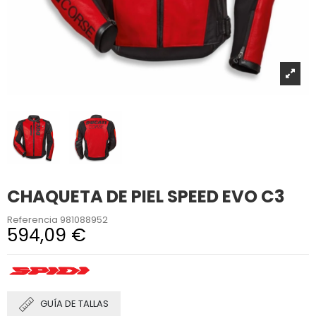
CHAQUETA DE PIEL SPEED EVO C3
Referencia
981088952
594,09 €
GUÍA DE TALLAS