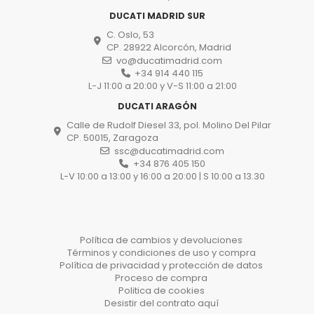
DUCATI MADRID SUR
C. Oslo, 53
CP. 28922 Alcorcón, Madrid
vo@ducatimadrid.com
+34 914 440 115
L-J 11:00 a 20:00 y V-S 11:00 a 21:00
DUCATI ARAGÓN
Calle de Rudolf Diesel 33, pol. Molino Del Pilar
CP. 50015, Zaragoza
ssc@ducatimadrid.com
+34 876 405 150
L-V 10:00 a 13:00 y 16:00 a 20:00 | S 10:00 a 13.30
Política de cambios y devoluciones
Términos y condiciones de uso y compra
Política de privacidad y protección de datos
Proceso de compra
Politica de cookies
Desistir del contrato aquí