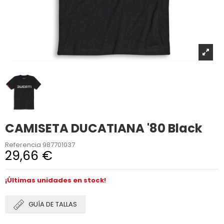
CAMISETA DUCATIANA '80 Black
Referencia
987701037
29,66 €
¡Últimas unidades en stock!
GUÍA DE TALLAS