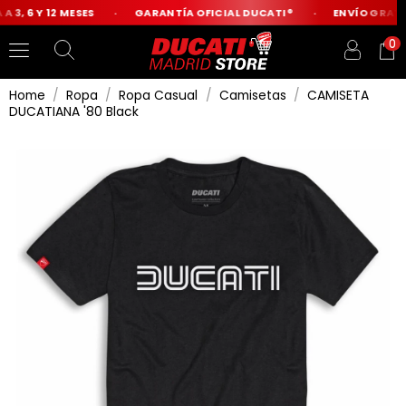
 3, 6 Y 12 MESES
GARANTÍA OFICIAL DUCATI®
ENVÍO GRATIS
0
Home
Ropa
Ropa Casual
Camisetas
CAMISETA
DUCATIANA '80 Black