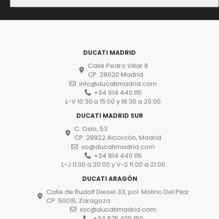
DUCATI MADRID
Calle Pedro Villar 8
CP. 28020 Madrid
info@ducatimadrid.com
+34 914 440 115
L-V 10:30 a 15:00 y 16:30 a 20:00
DUCATI MADRID SUR
C. Oslo, 53
CP. 28922 Alcorcón, Madrid
vo@ducatimadrid.com
+34 914 440 115
L-J 11:00 a 20:00 y V-S 11:00 a 21:00
DUCATI ARAGÓN
Calle de Rudolf Diesel 33, pol. Molino Del Pilar
CP. 50015, Zaragoza
ssc@ducatimadrid.com
+34 876 405 150