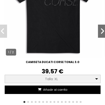
1 / 2
CAMISETA DUCATI CORSE TONAL 3.0
39,57 €
Talla: XL
Añadir al carrito