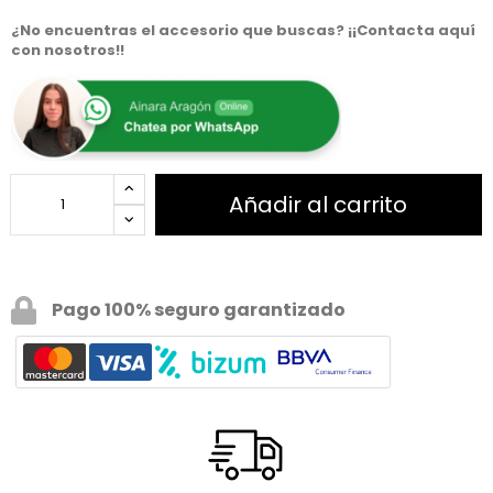
¿No encuentras el accesorio que buscas? ¡¡Contacta aquí
con nosotros!!
Añadir al carrito
Pago 100% seguro garantizado