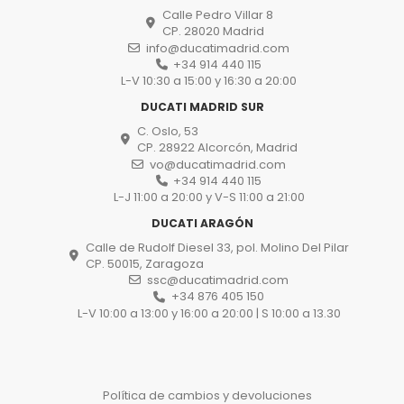
Calle Pedro Villar 8
CP. 28020 Madrid
info@ducatimadrid.com
+34 914 440 115
L-V 10:30 a 15:00 y 16:30 a 20:00
DUCATI MADRID SUR
C. Oslo, 53
CP. 28922 Alcorcón, Madrid
vo@ducatimadrid.com
+34 914 440 115
L-J 11:00 a 20:00 y V-S 11:00 a 21:00
DUCATI ARAGÓN
Calle de Rudolf Diesel 33, pol. Molino Del Pilar
CP. 50015, Zaragoza
ssc@ducatimadrid.com
+34 876 405 150
L-V 10:00 a 13:00 y 16:00 a 20:00 | S 10:00 a 13.30
Política de cambios y devoluciones