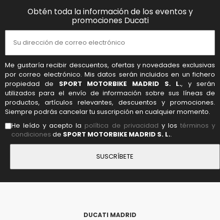
Obtén toda la información de los eventos y
promociones Ducati
Me gustaría recibir descuentos, ofertas y novedades exclusivas
por correo electrónico. Mis datos serán incluidos en un fichero
propiedad de
SPORT MOTORBIKE MADRID S. L.
, y serán
utilizados para el envío de información sobre sus líneas de
productos, artículos relevantes, descuentos y promociones.
Siempre podrás cancelar tu suscripción en cualquier momento.
He leído y acepto la
política de privacidad
y los
términos y
condiciones
de
SPORT MOTORBIKE MADRID S. L.
.
DUCATI MADRID