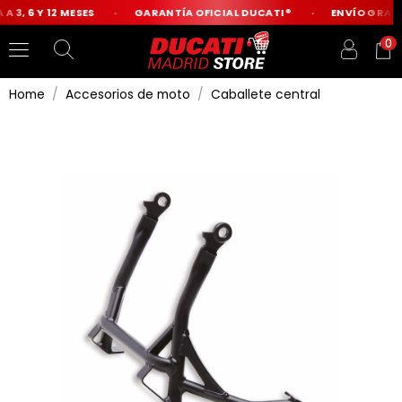
 3, 6 Y 12 MESES
GARANTÍA OFICIAL DUCATI®
ENVÍO GRATIS
0
Home
Accesorios de moto
Caballete central