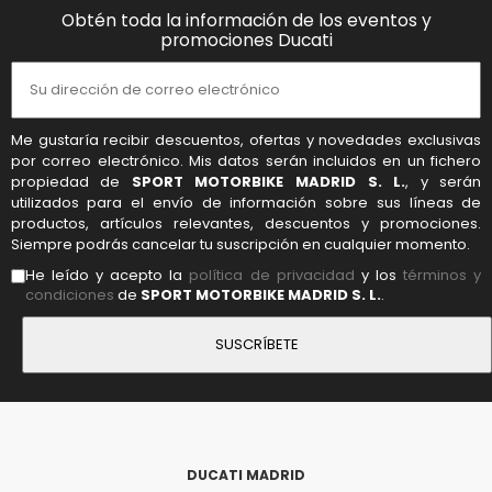
Obtén toda la información de los eventos y
promociones Ducati
Me gustaría recibir descuentos, ofertas y novedades exclusivas
por correo electrónico. Mis datos serán incluidos en un fichero
propiedad de
SPORT MOTORBIKE MADRID S. L.
, y serán
utilizados para el envío de información sobre sus líneas de
productos, artículos relevantes, descuentos y promociones.
Siempre podrás cancelar tu suscripción en cualquier momento.
He leído y acepto la
política de privacidad
y los
términos y
condiciones
de
SPORT MOTORBIKE MADRID S. L.
.
DUCATI MADRID