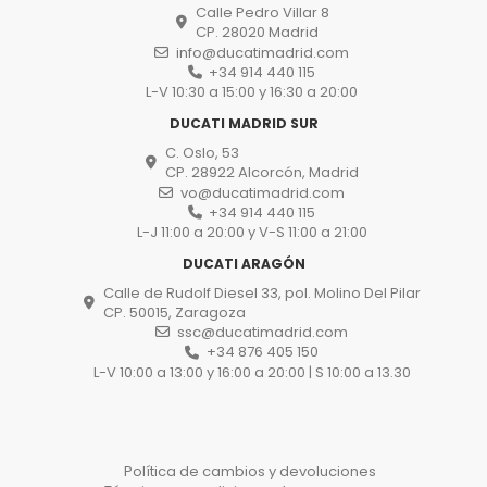
Calle Pedro Villar 8
CP. 28020 Madrid
info@ducatimadrid.com
+34 914 440 115
L-V 10:30 a 15:00 y 16:30 a 20:00
DUCATI MADRID SUR
C. Oslo, 53
CP. 28922 Alcorcón, Madrid
vo@ducatimadrid.com
+34 914 440 115
L-J 11:00 a 20:00 y V-S 11:00 a 21:00
DUCATI ARAGÓN
Calle de Rudolf Diesel 33, pol. Molino Del Pilar
CP. 50015, Zaragoza
ssc@ducatimadrid.com
+34 876 405 150
L-V 10:00 a 13:00 y 16:00 a 20:00 | S 10:00 a 13.30
Política de cambios y devoluciones