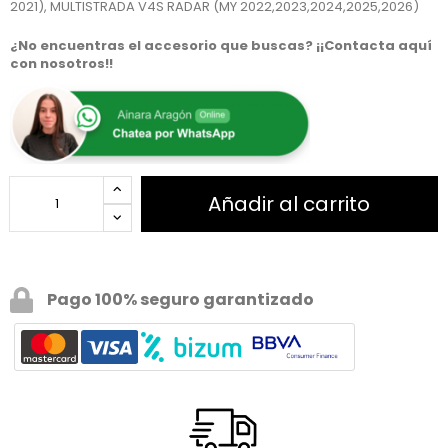
2021), MULTISTRADA V4S RADAR (MY 2022,2023,2024,2025,2026)
¿No encuentras el accesorio que buscas? ¡¡Contacta aquí
con nosotros!!
Añadir al carrito
Pago 100% seguro garantizado